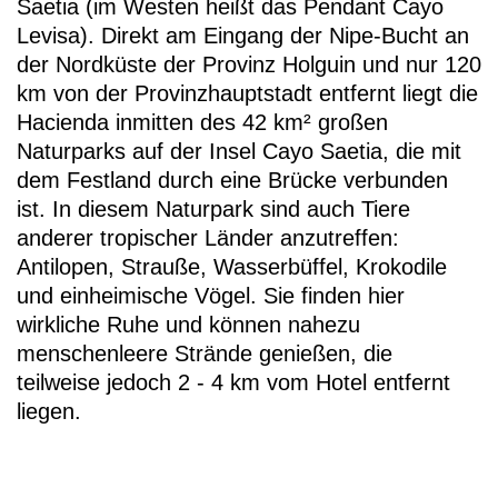
Saetia (im Westen heißt das Pendant Cayo
Levisa). Direkt am Eingang der Nipe-Bucht an
der Nordküste der Provinz Holguin und nur 120
km von der Provinzhauptstadt entfernt liegt die
Hacienda inmitten des 42 km² großen
Naturparks auf der Insel Cayo Saetia, die mit
dem Festland durch eine Brücke verbunden
ist. In diesem Naturpark sind auch Tiere
anderer tropischer Länder anzutreffen:
Antilopen, Strauße, Wasserbüffel, Krokodile
und einheimische Vögel. Sie finden hier
wirkliche Ruhe und können nahezu
menschenleere Strände genießen, die
teilweise jedoch 2 - 4 km vom Hotel entfernt
liegen.