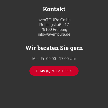
Kontakt
avenTOURa Gmbh
Rehlingstraße 17
79100 Freiburg
info@aventoura.de
Wir beraten Sie gern
Mo - Fr: 09:00 - 17:00 Uhr
T. +49 (0) 761 211699 0