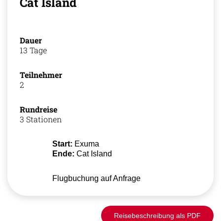
Cat Island
Dauer
13 Tage
Teilnehmer
2
Rundreise
3 Stationen
Start:
Exuma
Ende:
Cat Island
Flugbuchung auf Anfrage