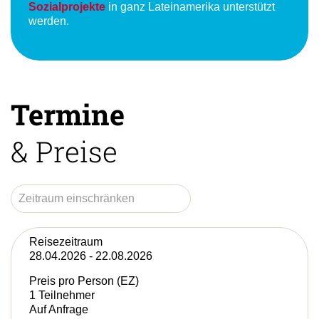
des Reisepreises an den Verein
avenTOURa
proVIDA e.V
., mit welchem
Umwelt- und
Sozialprojekte
in ganz Lateinamerika unterstützt
werden.
Termine
& Preise
Reisezeitraum
28.04.2026 - 22.08.2026
Preis pro Person (EZ)