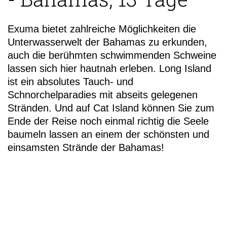
Exuma bietet zahlreiche Möglichkeiten die
Unterwasserwelt der Bahamas zu erkunden,
auch die berühmten schwimmenden Schweine
+49 (
lassen sich hier hautnah erleben. Long Island
99-11
ist ein absolutes Tauch- und
Schnorchelparadies mit abseits gelegenen
Stränden. Und auf Cat Island können Sie zum
Ende der Reise noch einmal richtig die Seele
baumeln lassen an einem der schönsten und
einsamsten Strände der Bahamas!