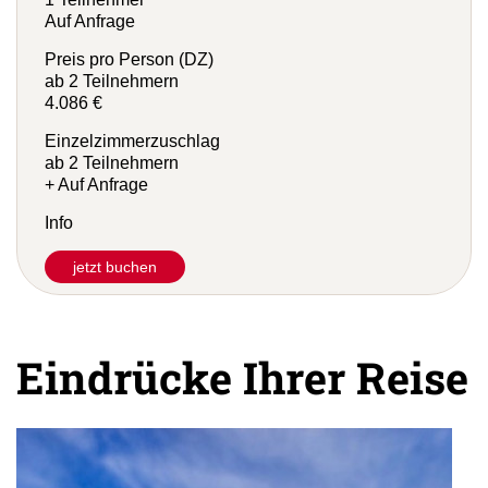
Preis pro Person (EZ)
1 Teilnehmer
Auf Anfrage
Preis pro Person (DZ)
ab 2 Teilnehmern
4.086 €
Einzelzimmerzuschlag
ab 2 Teilnehmern
+ Auf Anfrage
Info
jetzt buchen
Eindrücke Ihrer Reise