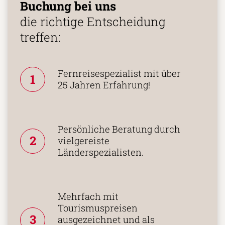
5 Gründe warum Sie mit Ihrer
Buchung bei uns
die richtige Entscheidung
treffen:
Fernreisespezialist mit über
1
25 Jahren Erfahrung!
Persönliche Beratung durch
2
vielgereiste
Länderspezialisten.
Mehrfach mit