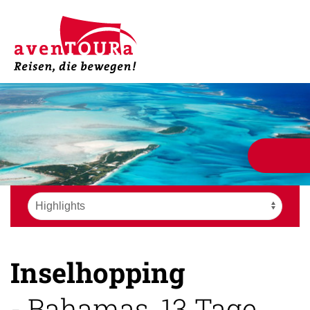
Inselhopping
- Bahamas, 13 Tage