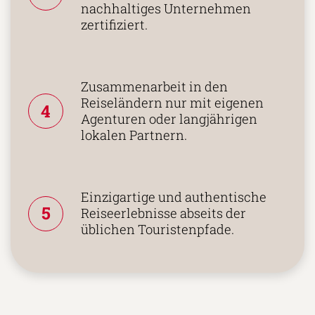
Tourismuspreisen
3
ausgezeichnet und als
nachhaltiges Unternehmen
zertifiziert.
Zusammenarbeit in den
Reiseländern nur mit eigenen
4
Agenturen oder langjährigen
lokalen Partnern.
Einzigartige und authentische
5
Reiseerlebnisse abseits der
üblichen Touristenpfade.