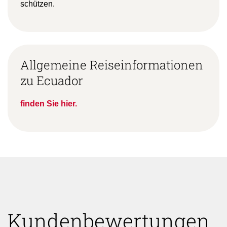
freiwilligen Beitrag zur Kompensierung der von
Ihnen verursachten CO2-Emissionen über
Atmosfair
zu leisten. Jeder Euro hilft, um das Klima zu
schützen.
Allgemeine Reiseinformationen
zu Ecuador
finden Sie hier.