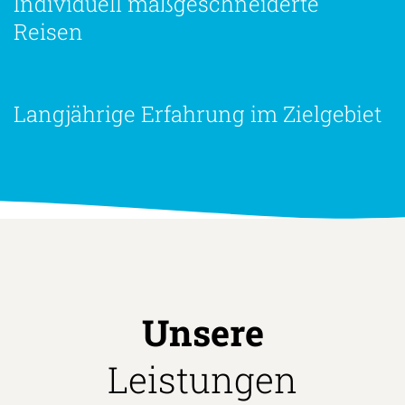
Individuell maßgeschneiderte
Reisen
Langjährige Erfahrung im Zielgebiet
Unsere