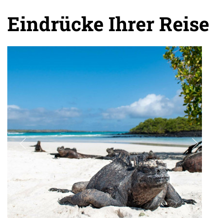
Aufpreis für Upgrade ins Hotel Ikala: 470 € p.P. im
Doppelzimmer (Suite) / Einzelzimmerzuschlag: 545 €
Eindrücke Ihrer Reise