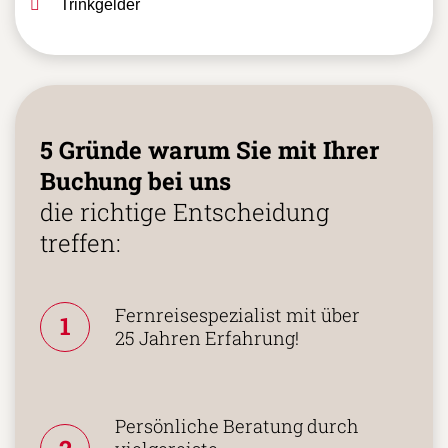
Flughafen Baltra (2 x 5,- USD)
Fähre Baltra - St. Cruz – Baltra (2 x 1,- USD)
Trinkgelder
5 Gründe warum Sie mit Ihrer
Buchung bei uns
die richtige Entscheidung
treffen:
Fernreisespezialist mit über
1
25 Jahren Erfahrung!