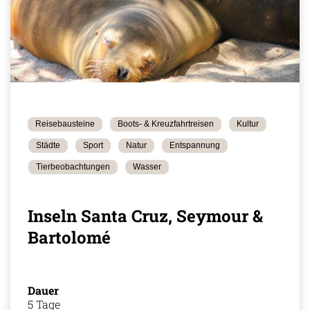
Reisebausteine
Boots- & Kreuzfahrtreisen
Kultur
Städte
Sport
Natur
Entspannung
Tierbeobachtungen
Wasser
Inseln Santa Cruz, Seymour &
Bartolomé
Dauer
5 Tage