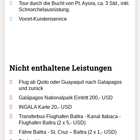
Lunch, Transport, Schnorchelausrüstung.
Tour zur Insel Bartolomé, ca. 9 Std, inkl. Box
Lunch, Transport, Schnorchelausrüstung.
Tour durch die Bucht von Pt. Ayora, ca. 3 Std., inkl.
Schnorchelausrüstung.
Vorort-Kundenservice
Nicht enthaltene Leistungen
Flug ab Quito oder Guayaquil nach Galapagos
und zurück
Galápagos Nationalpark Eintritt 200,- USD
INGALA Karte 20,- USD
Transferbus Flughafen Baltra - Kanal Itabaca -