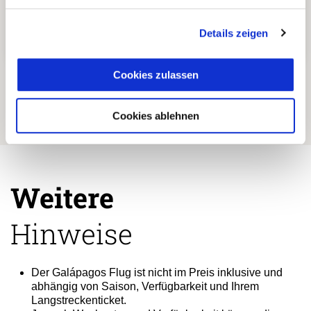
Details zeigen
Einzigartige und authentische
5
Reiseerlebnisse abseits der
Cookies zulassen
üblichen Touristenpfade.
Cookies ablehnen
Weitere
Hinweise