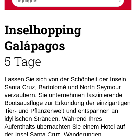
Inselhopping
+49 (
Galápagos
3
5 Tage
Lassen Sie sich von der Schönheit der Inseln
Santa Cruz, Bartolomé und North Seymour
verzaubern. Sie unternehmen faszinierende
Bootsausflüge zur Erkundung der einzigartigen
Tier- und Pflanzenwelt und entspannen an
idyllischen Stränden. Während Ihres
Aufenthalts übernachten Sie einem Hotel auf
der Insel Santa Cruz. Wanderungen,