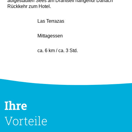
aufgestauten Sees am Drahtseil hängend! Danach
Rückkehr zum Hotel.
Las Terrazas
Mittagessen
ca. 6 km / ca. 3 Std.
Ihre
Vorteile