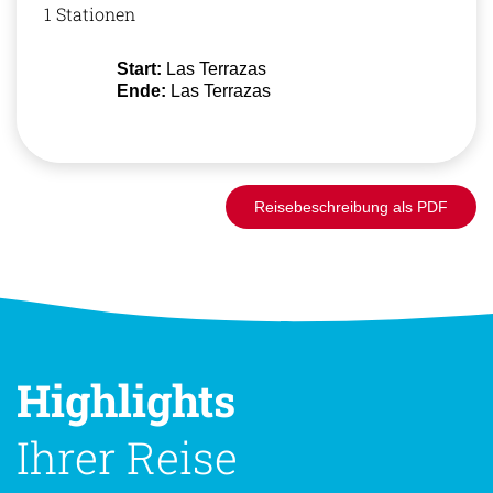
1 Stationen
Start:
Las Terrazas
Ende:
Las Terrazas
Reisebeschreibung als PDF
Highlights
Ihrer Reise