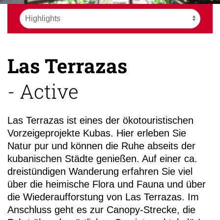
Las Terrazas
+49 (0)
13
- Active
Las Terrazas ist eines der ökotouristischen
Vorzeigeprojekte Kubas. Hier erleben Sie
Natur pur und können die Ruhe abseits der
kubanischen Städte genießen. Auf einer ca.
dreistündigen Wanderung erfahren Sie viel
über die heimische Flora und Fauna und über
die Wiederaufforstung von Las Terrazas. Im
Anschluss geht es zur Canopy-Strecke, die