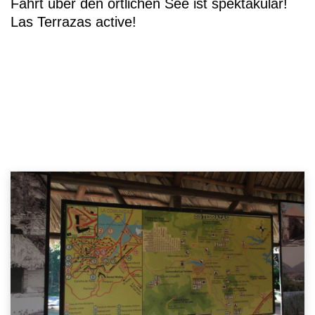
Fahrt über den örtlichen See ist spektakulär!
Las Terrazas active!