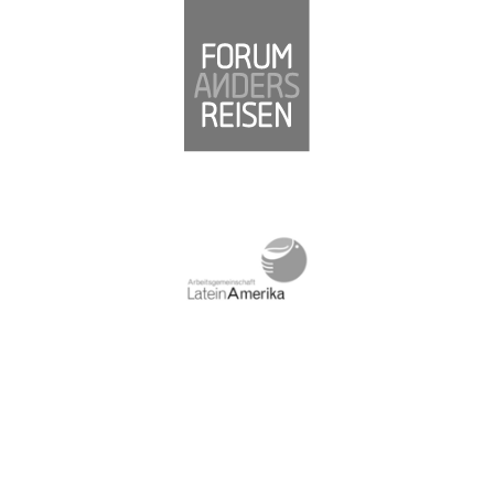
Südamerika