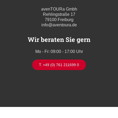
avenTOURa Gmbh
Rehlingstraße 17
79100 Freiburg
info@aventoura.de
Wir beraten Sie gern
Mo - Fr: 09:00 - 17:00 Uhr
T. +49 (0) 761 211699 0