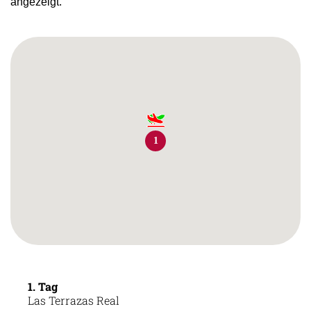
angezeigt.
1
1. Tag
Las Terrazas Real