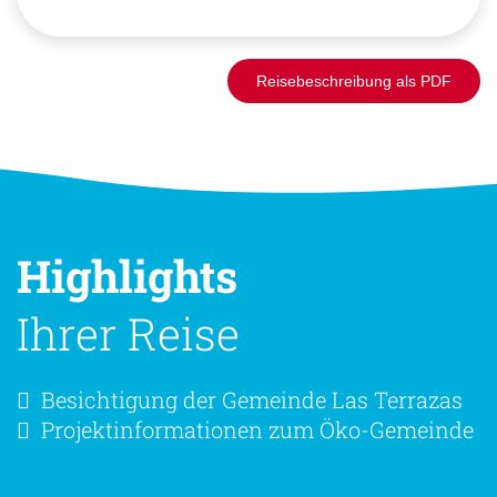
Reisebeschreibung als PDF
Highlights
Ihrer Reise
Besichtigung der Gemeinde Las Terrazas
Projektinformationen zum Öko-Gemeinde