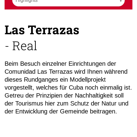
Las Terrazas
- Real
+49 (0)
13
Beim Besuch einzelner Einrichtungen der
Comunidad Las Terrazas wird Ihnen während
dieses Rundganges ein Modellprojekt
vorgestellt, welches für Cuba noch einmalig ist.
Getreu der Prinzipien der Nachhaltigkeit soll
der Tourismus hier zum Schutz der Natur und
der Entwicklung der Gemeinde beitragen.