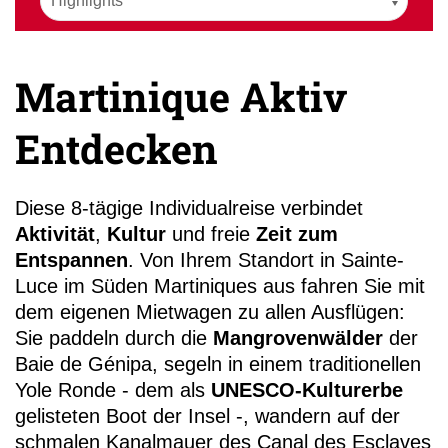
Martinique Aktiv
Entdecken
+49 (0)
11
Diese 8-tägige Individualreise verbindet
Aktivität
,
Kultur
und freie
Zeit zum
Entspannen
. Von Ihrem Standort in Sainte-
Luce im Süden Martiniques aus fahren Sie mit
dem eigenen Mietwagen zu allen Ausflügen:
Sie paddeln durch die
Mangrovenwälder
der
Baie de Génipa, segeln in einem traditionellen
Yole Ronde - dem als
UNESCO-Kulturerbe
gelisteten Boot der Insel -, wandern auf der
schmalen Kanalmauer des Canal des Esclaves