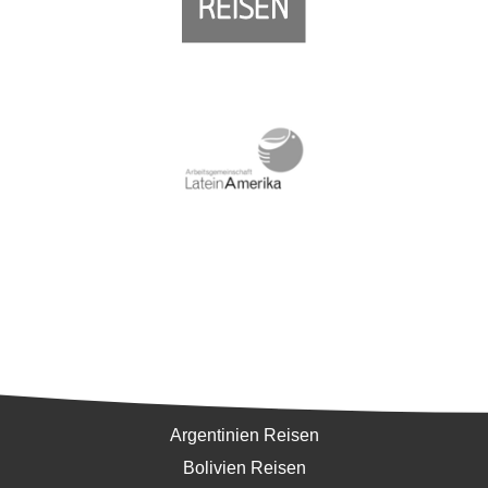
Südamerika
Argentinien Reisen
Bolivien Reisen