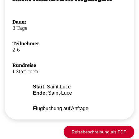
Dauer
8 Tage
Teilnehmer
2-6
Rundreise
1 Stationen
Start:
Saint-Luce
Ende:
Saint-Luce
Flugbuchung auf Anfrage
Reisebeschreibung als PDF