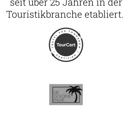
seit über 25 Jahren in der
Touristikbranche etabliert.