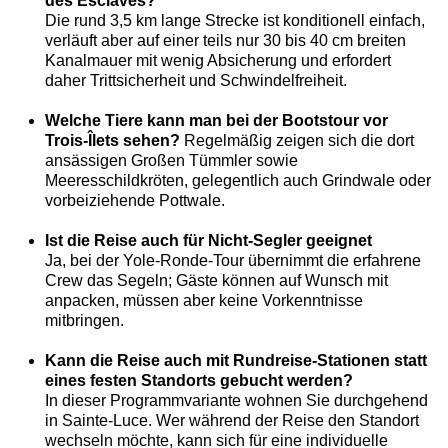
des Esclaves?
Die rund 3,5 km lange Strecke ist konditionell einfach,
verläuft aber auf einer teils nur 30 bis 40 cm breiten
Kanalmauer mit wenig Absicherung und erfordert
daher Trittsicherheit und Schwindelfreiheit.
Welche Tiere kann man bei der Bootstour vor
Trois-Îlets sehen?
Regelmäßig zeigen sich die dort
ansässigen Großen Tümmler sowie
Meeresschildkröten, gelegentlich auch Grindwale oder
vorbeiziehende Pottwale.
Ist die Reise auch für Nicht-Segler geeignet
Ja, bei der Yole-Ronde-Tour übernimmt die erfahrene
Crew das Segeln; Gäste können auf Wunsch mit
anpacken, müssen aber keine Vorkenntnisse
mitbringen.
Kann die Reise auch mit Rundreise-Stationen statt
eines festen Standorts gebucht werden?
In dieser Programmvariante wohnen Sie durchgehend
in Sainte-Luce. Wer während der Reise den Standort
wechseln möchte, kann sich für eine individuelle