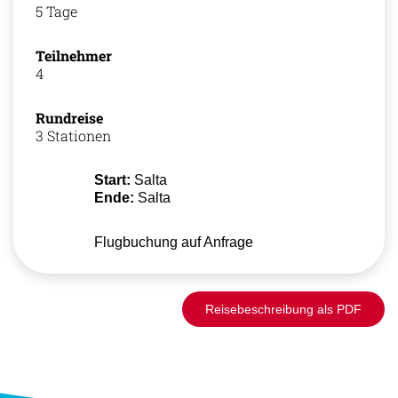
5 Tage
Teilnehmer
4
Rundreise
3 Stationen
Start:
Salta
Ende:
Salta
Flugbuchung auf Anfrage
Reisebeschreibung als PDF