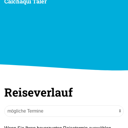
Calchaquí Täler
Reiseverlauf