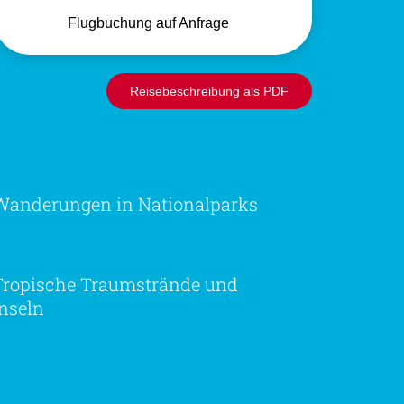
Flugbuchung auf Anfrage
Reisebeschreibung als PDF
Wanderungen in Nationalparks
Tropische Traumstrände und
Inseln