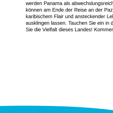
werden Panama als abwechslungsreich
können am Ende der Reise an der Pazif
karibischem Flair und ansteckender Le
ausklingen lassen. Tauchen Sie ein in
Sie die Vielfalt dieses Landes! Komme