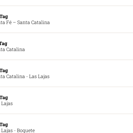
 Tag
ta Fé – Santa Catalina
 Tag
ta Catalina
 Tag
ta Catalina - Las Lajas
 Tag
 Lajas
 Tag
 Lajas - Boquete