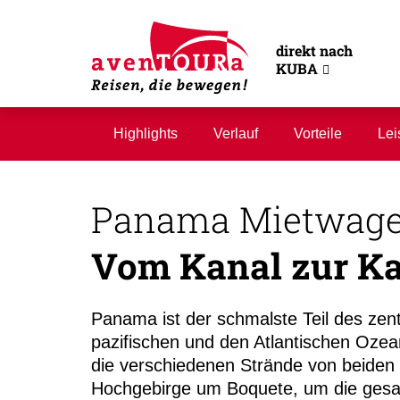
direkt nach
KUBA
Highlights
Verlauf
Vorteile
Lei
Panama Mietwage
Vom Kanal zur Ka
Panama ist der schmalste Teil des zen
pazifischen und den Atlantischen Ozea
die verschiedenen Strände von beide
Hochgebirge um Boquete, um die gesam