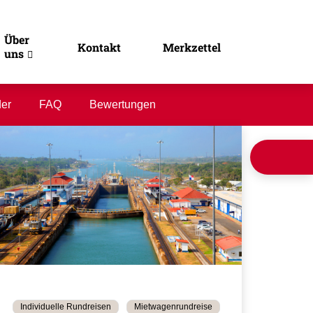
Über
Kontakt
Merkzettel
uns
der
FAQ
Bewertungen
Individuelle Rundreisen
Mietwagenrundreise