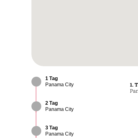
1 Tag
1. 
Panama City
Pan
2 Tag
Panama City
3 Tag
Panama City