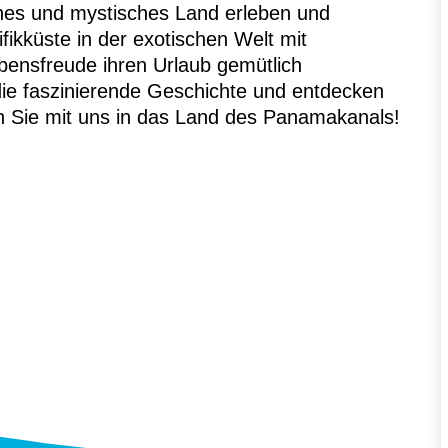
es und mystisches Land erleben und
ikküste in der exotischen Welt mit
bensfreude ihren Urlaub gemütlich
 die faszinierende Geschichte und entdecken
n Sie mit uns in das Land des Panamakanals!