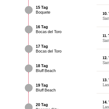
15 Tag
Boquete
10.
San
16 Tag
Bocas del Toro
11.
San
17 Tag
Bocas del Toro
12.
San
18 Tag
Bluff Beach
13.
Las
19 Tag
Bluff Beach
14.
20 Tag
Las