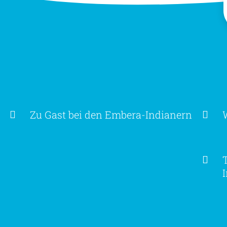
Zu Gast bei den Embera-Indianern