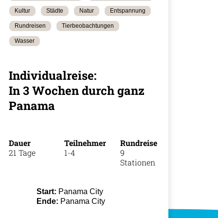
Kultur
Städte
Natur
Entspannung
Rundreisen
Tierbeobachtungen
Wasser
+49 (0)
Individualreise:
18
In 3 Wochen durch ganz
Panama
Dauer
Teilnehmer
Rundreise
21 Tage
1-4
9
Stationen
Start:
Panama City
Ende:
Panama City