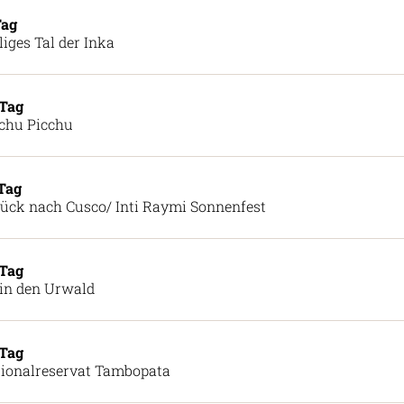
Tag
liges Tal der Inka
 Tag
chu Picchu
 Tag
ück nach Cusco/ Inti Raymi Sonnenfest
 Tag
in den Urwald
 Tag
ionalreservat Tambopata