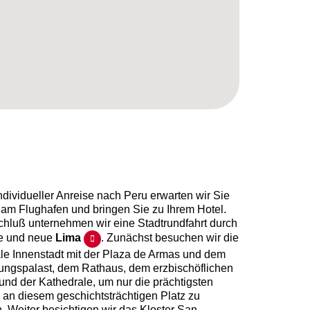
dividueller Anreise nach Peru erwarten wir Sie
 am Flughafen und bringen Sie zu Ihrem Hotel.
chluß unternehmen wir eine Stadtrundfahrt durch
te und neue
Lima
. Zunächst besuchen wir die
ale Innenstadt mit der Plaza de Armas und dem
ungspalast, dem Rathaus, dem erzbischöflichen
und der Kathedrale, um nur die prächtigsten
 an diesem geschichtsträchtigen Platz zu
 Weiter besichtigen wir das Kloster San