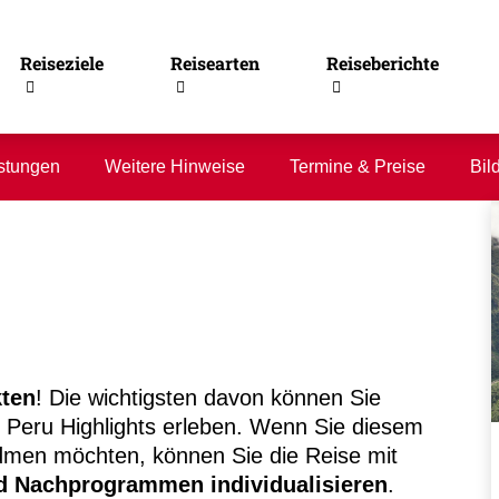
Reiseziele
Reisearten
Reiseberichte
stungen
Weitere Hinweise
Termine & Preise
Bil
kten
! Die wichtigsten davon können Sie
 Peru Highlights erleben. Wenn Sie diesem
dmen möchten, können Sie die Reise mit
d Nachprogrammen individualisieren
.