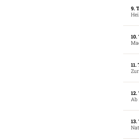
9. 
Hei
10.
Ma
11.
Zur
12.
Ab 
13.
Nat