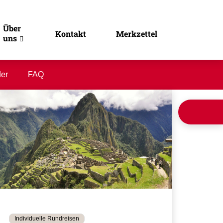
Über
Kontakt
Merkzettel
uns
der
FAQ
Individuelle Rundreisen