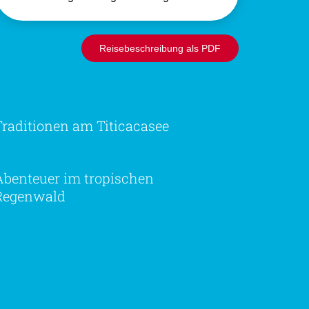
Reisebeschreibung als PDF
Traditionen am Titicacasee
Abenteuer im tropischen
Regenwald