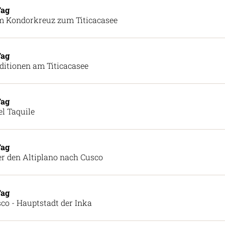
Tag
 Kondorkreuz zum Titicacasee
Tag
ditionen am Titicacasee
Tag
el Taquile
Tag
r den Altiplano nach Cusco
Tag
co - Hauptstadt der Inka