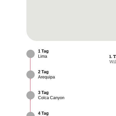
1 Tag
1. 
Lima
Wil
2 Tag
Arequipa
3 Tag
Colca Canyon
4 Tag