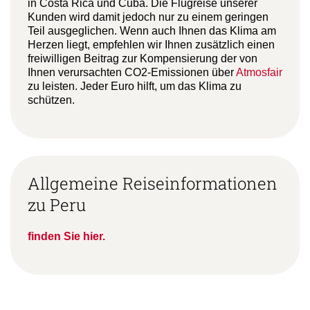
CO2 Emissionen unseres Wirtschaftens zu 100%,
beispielsweise durch die Aufforstung von Wäldern
in Costa Rica und Cuba. Die Flugreise unserer
Kunden wird damit jedoch nur zu einem geringen
Teil ausgeglichen. Wenn auch Ihnen das Klima am
Herzen liegt, empfehlen wir Ihnen zusätzlich einen
freiwilligen Beitrag zur Kompensierung der von
Ihnen verursachten CO2-Emissionen über
Atmosfair
zu leisten. Jeder Euro hilft, um das Klima zu
schützen.
Allgemeine Reiseinformationen
zu Peru
finden Sie hier.