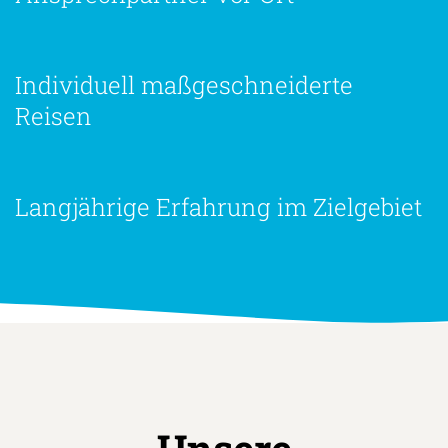
Ansprechpartner vor Ort
Individuell maßgeschneiderte
Reisen
Langjährige Erfahrung im Zielgebiet