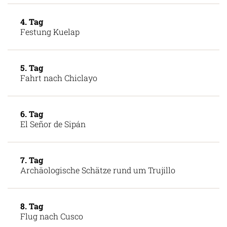
Sarkophage von Karajia und Quiocta
4. Tag
Festung Kuelap
5. Tag
Fahrt nach Chiclayo
6. Tag
El Señor de Sipán
7. Tag
Archäologische Schätze rund um Trujillo
8. Tag