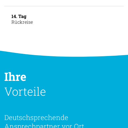
13. Tag
Rückkehr nach Cusco
14. Tag
Rückreise
Ihre
Vorteile
Deutschsprechende