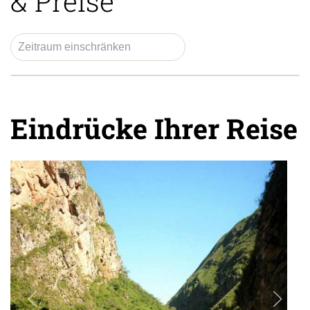
& Preise
Eindrücke Ihrer Reise