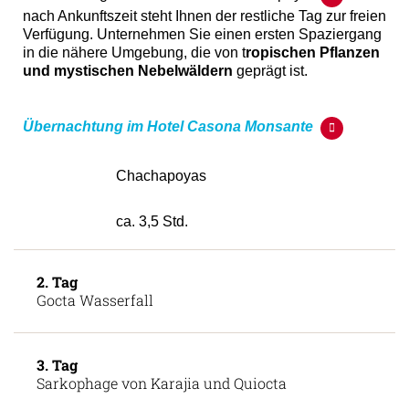
zu Ihrer Lodge in der Nähe von Chachapoyas
. Je
nach Ankunftszeit steht Ihnen der restliche Tag zur freien
Verfügung. Unternehmen Sie einen ersten Spaziergang
in die nähere Umgebung, die von t
ropischen Pflanzen
und mystischen Nebelwäldern
geprägt ist.
Übernachtung im Hotel Casona Monsante
Chachapoyas
ca. 3,5 Std.
2. Tag
Gocta Wasserfall
3. Tag