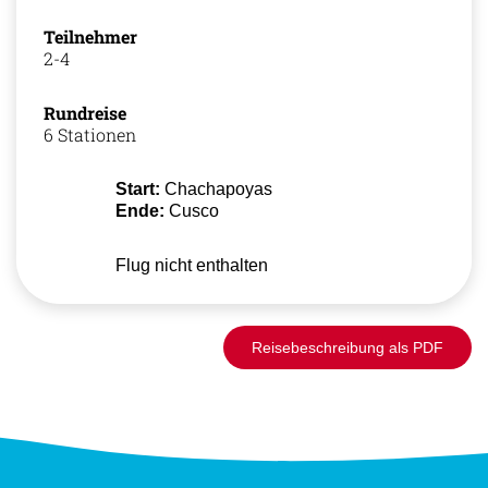
Teilnehmer
2-4
Rundreise
6 Stationen
Start:
Chachapoyas
Ende:
Cusco
Flug nicht enthalten
Reisebeschreibung als PDF