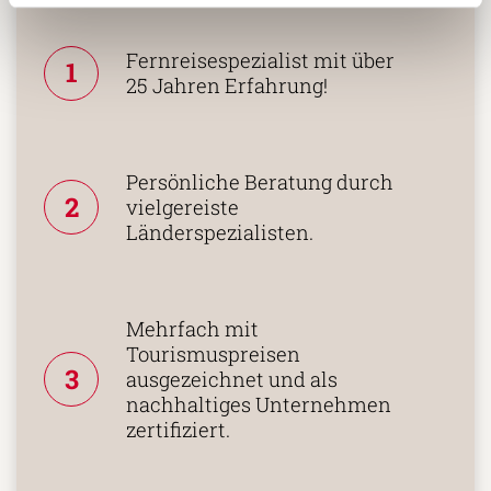
treffen:
Fernreisespezialist mit über
1
25 Jahren Erfahrung!
Persönliche Beratung durch
2
vielgereiste
Länderspezialisten.
Mehrfach mit
Tourismuspreisen
3
ausgezeichnet und als
nachhaltiges Unternehmen
zertifiziert.