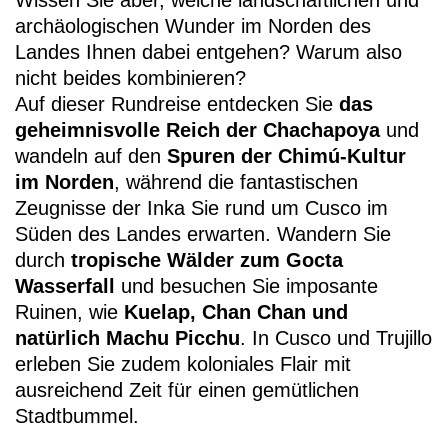
archäologischen Wunder im Norden des
Landes Ihnen dabei entgehen? Warum also
nicht beides kombinieren?
Auf dieser Rundreise entdecken Sie
das
geheimnisvolle Reich der Chachapoya
und
wandeln auf den
Spuren der Chimú-Kultur
im Norden
, während die fantastischen
Zeugnisse der Inka Sie rund um Cusco im
Süden des Landes erwarten. Wandern Sie
durch
tropische Wälder zum Gocta
Wasserfall
und besuchen Sie imposante
Ruinen, wie
Kuelap, Chan Chan und
natürlich Machu Picchu
. In Cusco und Trujillo
erleben Sie zudem koloniales Flair mit
ausreichend Zeit für einen gemütlichen
Stadtbummel.