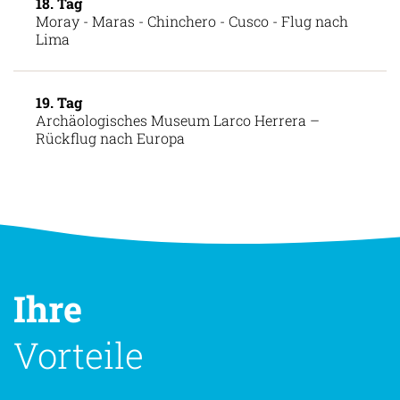
18. Tag
Moray - Maras - Chinchero - Cusco - Flug nach
Lima
19. Tag
Archäologisches Museum Larco Herrera –
Rückflug nach Europa
Ihre
Vorteile