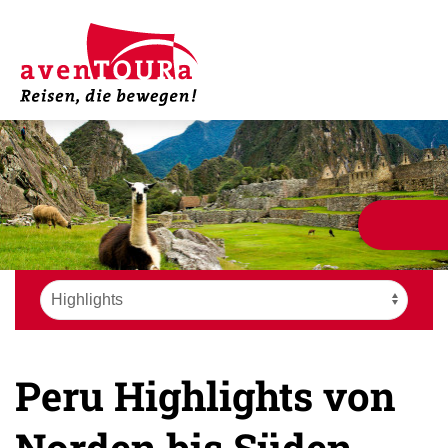
Peru Highlights von
Norden bis Süden