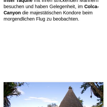
Insel Taquile
mit ihren strickenden Männern
besuchen und haben Gelegenheit, im
Colca-
Canyon
die majestätischen Kondore beim
morgendlichen Flug zu beobachten.