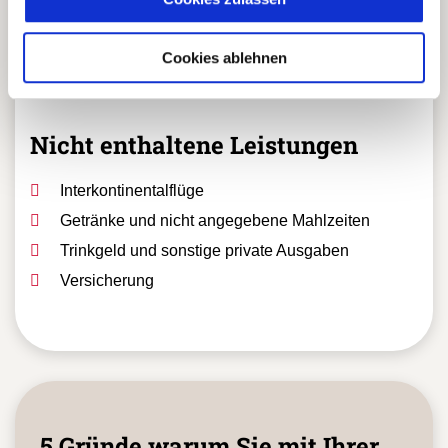
4 Inlandsflüge: Lima-Trujillo, Jaen-Lima, Lima-
Arequipa, Cusco – Lima
Cookies ablehnen
Transfers In - Out
Nicht enthaltene Leistungen
Interkontinentalflüge
Getränke und nicht angegebene Mahlzeiten
Trinkgeld und sonstige private Ausgaben
Versicherung
5 Gründe warum Sie mit Ihrer