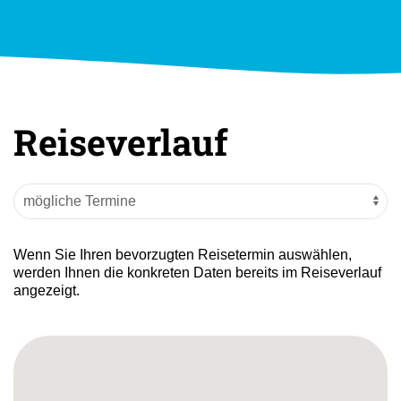
Reiseverlauf
Wenn Sie Ihren bevorzugten Reisetermin auswählen,
werden Ihnen die konkreten Daten bereits im Reiseverlauf
angezeigt.