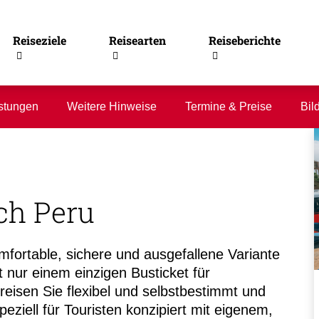
Reiseziele
Reisearten
Reiseberichte
stungen
Weitere Hinweise
Termine & Preise
Bil
ch Peru
mfortable, sichere und ausgefallene Variante
it nur einem einzigen Busticket für
eisen Sie flexibel und selbstbestimmt und
peziell für Touristen konzipiert mit eigenem,