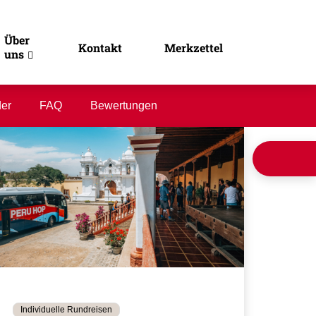
Über
Kontakt
Merkzettel
uns
der
FAQ
Bewertungen
Individuelle Rundreisen