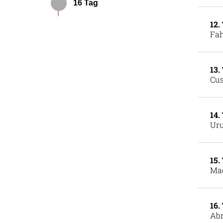
16 Tag
12.
Fah
13.
Cu
14.
Ur
15.
Ma
16.
Abr