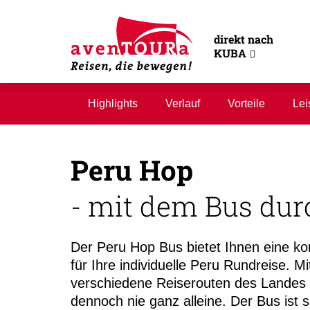
direkt nach
KUBA
Highlights
Verlauf
Vorteile
Lei
Peru Hop
- mit dem Bus dur
Der Peru Hop Bus bietet Ihnen eine ko
für Ihre individuelle Peru Rundreise. M
verschiedene Reiserouten des Landes r
dennoch nie ganz alleine. Der Bus ist s