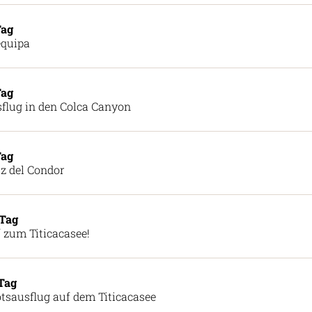
Tag
quipa
Tag
flug in den Colca Canyon
Tag
z del Condor
 Tag
 zum Titicacasee!
 Tag
tsausflug auf dem Titicacasee