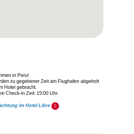
mmen in Peru!
rden zu gegebener Zeit am Flughafen abgeholt
m Hotel gebracht.
e Check-in Zeit: 15:00 Uhr.
chtung im Hotel Libre
.