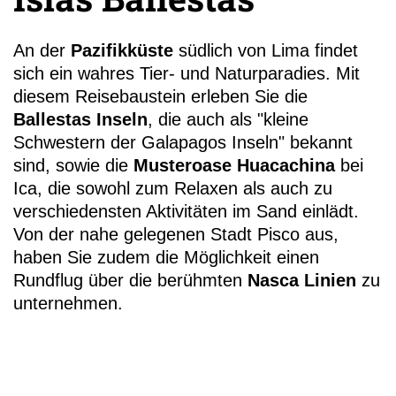
An der
Pazifikküste
südlich von Lima findet
sich ein wahres Tier- und Naturparadies. Mit
diesem Reisebaustein erleben Sie die
Ballestas Inseln
, die auch als "kleine
+49 (0)
Schwestern der Galapagos Inseln" bekannt
11
sind, sowie die
Musteroase Huacachina
bei
Ica, die sowohl zum Relaxen als auch zu
verschiedensten Aktivitäten im Sand einlädt.
Von der nahe gelegenen Stadt Pisco aus,
haben Sie zudem die Möglichkeit einen
Rundflug über die berühmten
Nasca Linien
zu
unternehmen.