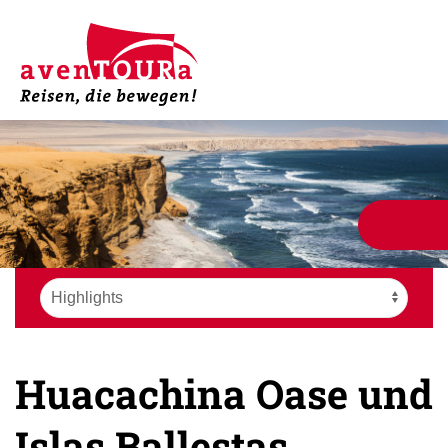
Huacachina Oase und
Islas Ballestas