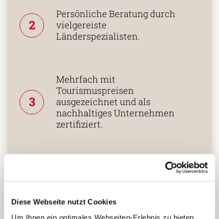
Persönliche Beratung durch
2
vielgereiste
Länderspezialisten.
Mehrfach mit
Tourismuspreisen
3
ausgezeichnet und als
nachhaltiges Unternehmen
zertifiziert.
Zusammenarbeit in den
Reiseländern nur mit eigenen
4
Agenturen oder langjährigen
lokalen Partnern.
Diese Webseite nutzt Cookies
Um Ihnen ein optimales Webseiten-Erlebnis zu bieten,