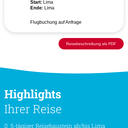
Start:
Lima
Ende:
Lima
Flugbuchung auf Anfrage
Reisebeschreibung als PDF
Highlights
Ihrer Reise
5-tägiger Reisebaustein ab/bis Lima