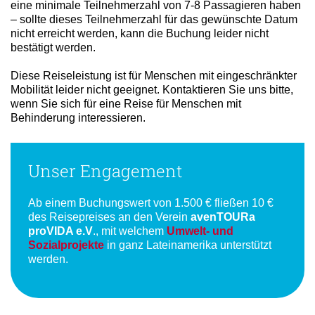
eine minimale Teilnehmerzahl von 7-8 Passagieren haben
– sollte dieses Teilnehmerzahl für das gewünschte Datum
nicht erreicht werden, kann die Buchung leider nicht
bestätigt werden.
Diese Reiseleistung ist für Menschen mit eingeschränkter
Mobilität leider nicht geeignet. Kontaktieren Sie uns bitte,
wenn Sie sich für eine Reise für Menschen mit
Behinderung interessieren.
Unser Engagement
Ab einem Buchungswert von 1.500 € fließen 10 €
des Reisepreises an den Verein
avenTOURa
proVIDA e.V
., mit welchem
Umwelt- und
Sozialprojekte
in ganz Lateinamerika unterstützt
werden.