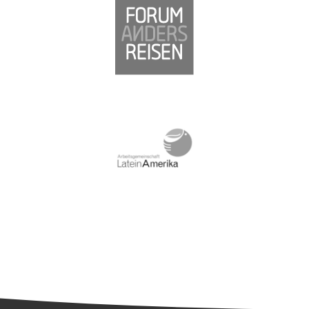
Südamerika