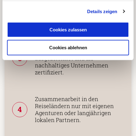
Persönliche Beratung durch
2
vielgereiste
Details zeigen
Länderspezialisten.
Cookies zulassen
Mehrfach mit
Cookies ablehnen
Tourismuspreisen
3
ausgezeichnet und als
nachhaltiges Unternehmen
zertifiziert.
Zusammenarbeit in den
Reiseländern nur mit eigenen
4
Agenturen oder langjährigen
lokalen Partnern.