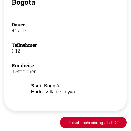
Bogotá
Dauer
4 Tage
Teilnehmer
1-12
Rundreise
3 Stationen
Start:
Bogotá
Ende:
Villa de Leyva
Reisebeschreibung als PDF