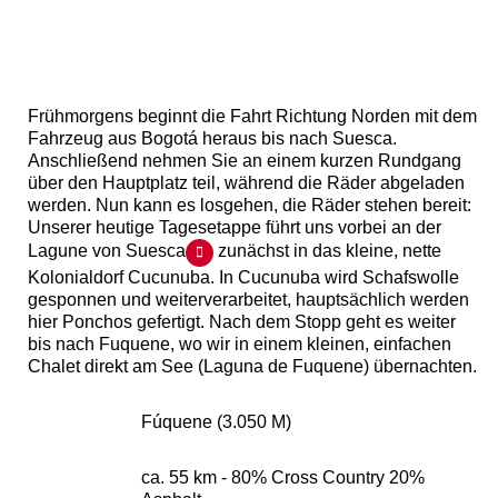
Frühmorgens beginnt die Fahrt Richtung Norden mit dem
Fahrzeug aus Bogotá heraus bis nach Suesca.
Anschließend nehmen Sie an einem kurzen Rundgang
über den Hauptplatz teil, während die Räder abgeladen
werden. Nun kann es losgehen, die Räder stehen bereit:
Unserer heutige Tagesetappe führt uns vorbei an der
Lagune von Suesca
zunächst in das kleine, nette
Kolonialdorf Cucunuba. In Cucunuba wird Schafswolle
gesponnen und weiterverarbeitet, hauptsächlich werden
hier Ponchos gefertigt. Nach dem Stopp geht es weiter
bis nach Fuquene, wo wir in einem kleinen, einfachen
Chalet direkt am See (Laguna de Fuquene) übernachten.
Fúquene (3.050 M)
ca. 55 km - 80% Cross Country 20%