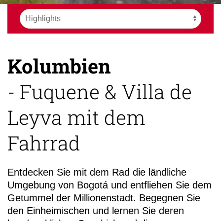
Kolumbien
+49 (0)
- Fuquene & Villa de
19
Leyva mit dem
Fahrrad
Entdecken Sie mit dem Rad die ländliche
Umgebung von Bogotá und entfliehen Sie dem
Getummel der Millionenstadt. Begegnen Sie
den Einheimischen und lernen Sie deren