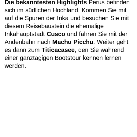
Die bekanntesten Highlights
Perus befinden
sich im südlichen Hochland. Kommen Sie mit
auf die Spuren der Inka und besuchen Sie mit
diesem Reisebaustein die ehemalige
Inkahauptstadt
Cusco
und fahren Sie mit der
Andenbahn nach
Machu Picchu
. Weiter geht
+49 (0)
es dann zum
Titicacasee
, den Sie während
11
einer ganztägigen Bootstour kennen lernen
werden.