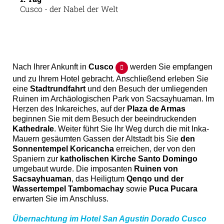
Cusco - der Nabel der Welt
Nach Ihrer Ankunft in
Cusco
werden Sie empfangen
und zu Ihrem Hotel gebracht. Anschließend erleben Sie
eine
Stadtrundfahrt
und den Besuch der umliegenden
Ruinen im Archäologischen Park von Sacsayhuaman. Im
Herzen des Inkareiches, auf der
Plaza de Armas
beginnen Sie mit dem Besuch der beeindruckenden
Kathedrale
. Weiter führt Sie Ihr Weg durch die mit Inka-
Mauern gesäumten Gassen der Altstadt bis Sie
den
Sonnentempel Koricancha
erreichen, der von den
Spaniern zur
katholischen Kirche Santo Domingo
umgebaut wurde. Die imposanten
Ruinen von
Sacsayhuaman
, das Heiligtum
Qenqo und der
Wassertempel Tambomachay
sowie
Puca Pucara
erwarten Sie im Anschluss.
Übernachtung im Hotel San Agustin Dorado Cusco