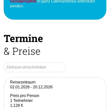
Sozialprojekte
in ganz Lateinamerika unterstützt
werden.
Termine
& Preise
Reisezeitraum
02.01.2026 - 20.12.2026
Preis pro Person
1 Teilnehmer
1.128 €