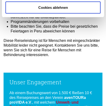
In den Monaten Januar – April kann es aufgrund der
Regenzeit in Cusco zu Programm- und
Cookies ablehnen
Preisänderungen kommen. Züge fahren zu dieser
Jahreszeit nur ab Ollantaytambo.
Programmänderungen vorbehalten
Bitte beachten Sie, dass die Preise bei gesetzlichen
Feiertagen in Peru abweichen können
Diese Reiseleistung ist für Menschen mit eingeschränkter
Mobilität leider nicht geeignet. Kontaktieren Sie uns bitte,
wenn Sie sich für eine Reise für Menschen mit
Behinderung interessieren.
Unser Engagement
Ab einem Buchungswert von 1.500 € fließen 10 €
des Reisepreises an den Verein
avenTOURa
proVIDA e.V
., mit welchem
Umwelt- und