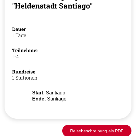
"Heldenstadt Santiago"
Dauer
1 Tage
Teilnehmer
1-4
Rundreise
1 Stationen
Start:
Santiago
Ende:
Santiago
Reisebeschreibung als PDF