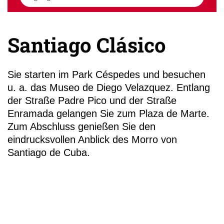
Santiago Clásico
+49 (0)
Sie starten im Park Céspedes und besuchen
13
u. a. das Museo de Diego Velazquez. Entlang
der Straße Padre Pico und der Straße
Enramada gelangen Sie zum Plaza de Marte.
Zum Abschluss genießen Sie den
eindrucksvollen Anblick des Morro von
Santiago de Cuba.