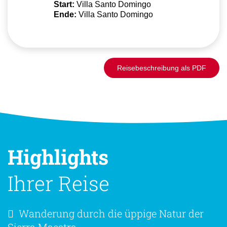
Start:
Villa Santo Domingo
Ende:
Villa Santo Domingo
Reisebeschreibung als PDF
Highlights
Ihrer Reise
Wanderung durch die üppige Natur der
Sierra Maestra