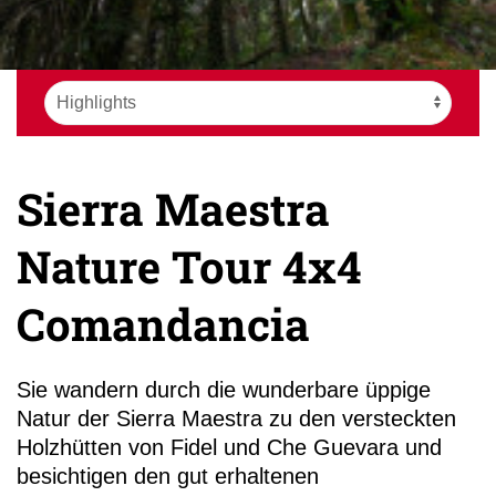
+49 (0)
13
Sierra Maestra
Nature Tour 4x4
Comandancia
Sie wandern durch die wunderbare üppige
Natur der Sierra Maestra zu den versteckten
Holzhütten von Fidel und Che Guevara und
besichtigen den gut erhaltenen