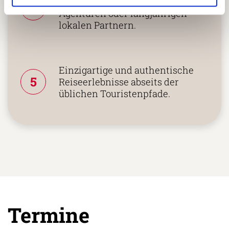
Reiseländern nur mit eigenen
4
Agenturen oder langjährigen
lokalen Partnern.
Einzigartige und authentische
5
Reiseerlebnisse abseits der
üblichen Touristenpfade.
Termine