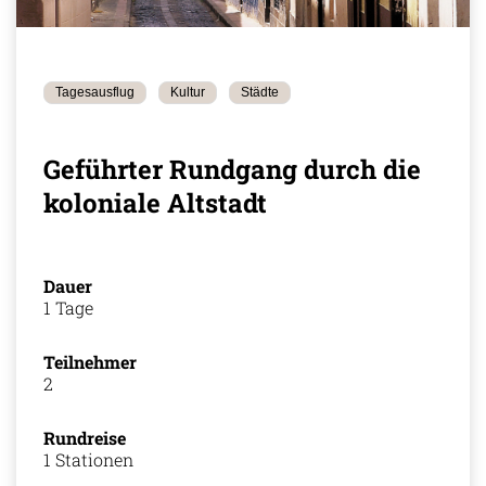
Tagesausflug
Kultur
Städte
Geführter Rundgang durch die
koloniale Altstadt
Dauer
1 Tage
Teilnehmer
2
Rundreise
1 Stationen