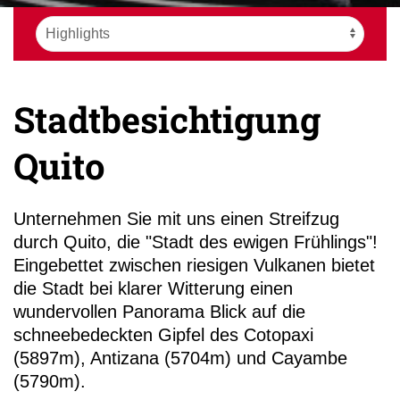
Stadtbesichtigung
+49 (0)
Quito
Unternehmen Sie mit uns einen Streifzug
durch Quito, die "Stadt des ewigen Frühlings"!
Eingebettet zwischen riesigen Vulkanen bietet
die Stadt bei klarer Witterung einen
wundervollen Panorama Blick auf die
schneebedeckten Gipfel des Cotopaxi
(5897m), Antizana (5704m) und Cayambe
(5790m).