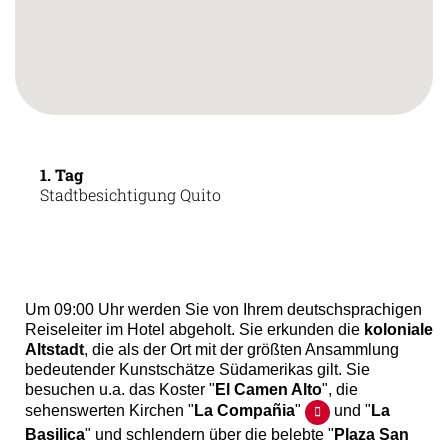
1. Tag
Stadtbesichtigung Quito
Um 09:00 Uhr werden Sie von Ihrem deutschsprachigen
Reiseleiter im Hotel abgeholt. Sie erkunden die
koloniale
Altstadt
, die als der Ort mit der größten Ansammlung
bedeutender Kunstschätze Südamerikas gilt. Sie
besuchen u.a. das Koster "
El Camen Alto
", die
sehenswerten Kirchen "
La Compañia
"
und "
La
Basilica
" und schlendern über die belebte "
Plaza San