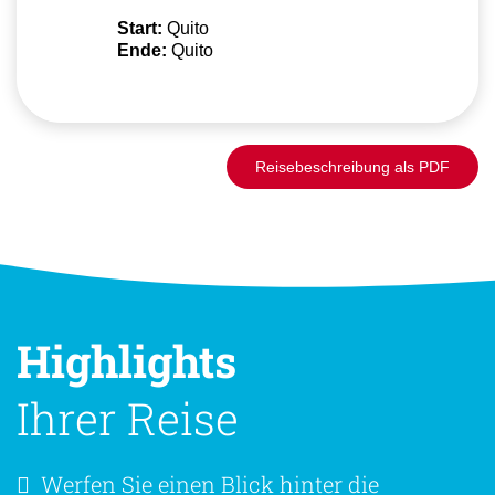
Start:
Quito
Ende:
Quito
Reisebeschreibung als PDF
Highlights
Ihrer Reise
Werfen Sie einen Blick hinter die