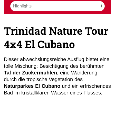
Trinidad Nature Tour
+49 (0)
4x4 El Cubano
13
Dieser abwechslungsreiche Ausflug bietet eine
tolle Mischung: Besichtigung des berühmten
Tal der Zuckermühlen
, eine Wanderung
durch die tropische Vegetation des
Naturparkes El Cubano
und ein erfrischendes
Bad im kristallklaren Wasser eines Flusses.