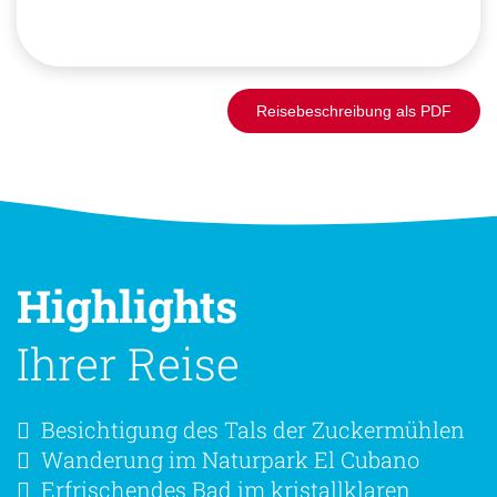
Reisebeschreibung als PDF
Highlights
Ihrer Reise
Besichtigung des Tals der Zuckermühlen
Wanderung im Naturpark El Cubano
Erfrischendes Bad im kristallklaren