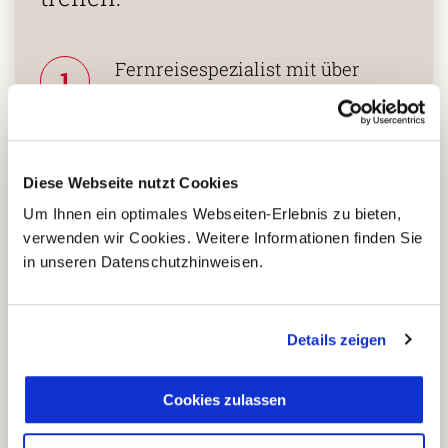
Fernreisespezialist mit über
1
25 Jahren Erfahrung!
Persönliche Beratung durch
Diese Webseite nutzt Cookies
2
vielgereiste
Um Ihnen ein optimales Webseiten-Erlebnis zu bieten,
Länderspezialisten.
verwenden wir Cookies. Weitere Informationen finden Sie
in unseren Datenschutzhinweisen.
Mehrfach mit
Tourismuspreisen
Details zeigen
3
ausgezeichnet und als
nachhaltiges Unternehmen
Cookies zulassen
zertifiziert.