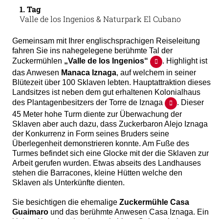
1. Tag
Valle de los Ingenios & Naturpark El Cubano
Gemeinsam mit Ihrer englischsprachigen Reiseleitung
fahren Sie ins nahegelegene berühmte Tal der
Zuckermühlen
„Valle de los Ingenios“
. Highlight ist
das Anwesen
Manaca Iznaga
, auf welchem in seiner
Blütezeit über 100 Sklaven lebten. Hauptattraktion dieses
Landsitzes ist neben dem gut erhaltenen Kolonialhaus
des Plantagenbesitzers der Torre de Iznaga
. Dieser
45 Meter hohe Turm diente zur Überwachung der
Sklaven aber auch dazu, dass Zuckerbaron Alejo Iznaga
der Konkurrenz in Form seines Bruders seine
Überlegenheit demonstrieren konnte. Am Fuße des
Turmes befindet sich eine Glocke mit der die Sklaven zur
Arbeit gerufen wurden. Etwas abseits des Landhauses
stehen die Barracones, kleine Hütten welche den
Sklaven als Unterkünfte dienten.
Sie besichtigen die ehemalige
Zuckermühle Casa
Guaimaro
und das berühmte Anwesen Casa Iznaga. Ein