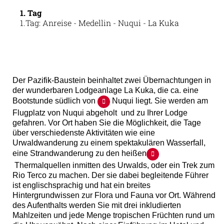
1. Tag
1.Tag: Anreise - Medellin - Nuqui - La Kuka
Der Pazifik-Baustein beinhaltet zwei Übernachtungen in
der wunderbaren Lodgeanlage La Kuka, die ca. eine
Bootstunde südlich von
Nuqui liegt. Sie werden am
Flugplatz von Nuqui abgeholt und zu Ihrer Lodge
gefahren. Vor Ort haben Sie die Möglichkeit, die Tage
über verschiedenste Aktivitäten wie eine
Urwaldwanderung zu einem spektakulären Wasserfall,
eine Strandwanderung zu den heißen
Thermalquellen inmitten des Urwalds, oder ein Trek zum
Rio Terco zu machen. Der sie dabei begleitende Führer
ist englischsprachig und hat ein breites
Hintergrundwissen zur Flora und Fauna vor Ort. Während
des Aufenthalts werden Sie mit drei inkludierten
Mahlzeiten und jede Menge tropischen Früchten rund um