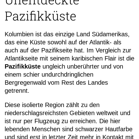
Pazifikküste
Kolumbien ist das einzige Land Südamerikas,
das eine Küste sowohl auf der Atlantik- als
+49 (0)
auch auf der Pazifikseite hat. Im Vergleich zur
19
Atlantikseite mit seinem karibischen Flair ist die
Pazifikküste
ungleich unberührter und von
einem schier undurchdringlichen
Bergregenwald vom Rest des Landes
getrennt.
Diese isolierte Region zählt zu den
niederschlagsreichsten Gebieten weltweit und
ist nur per Flugzeug zu erreichen. Die hier
lebenden Menschen sind schwarzer Hautfarbe
und sind erst in letzter Zeit mehr in Kontakt mit