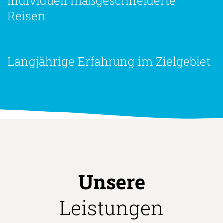
Individuell maßgeschneiderte
Reisen
Langjährige Erfahrung im Zielgebiet
Unsere
Leistungen