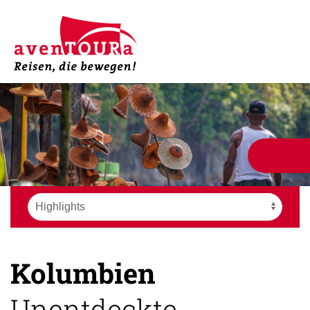
Kolumbien
Unentdeckte