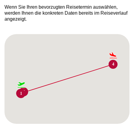
Wenn Sie Ihren bevorzugten Reisetermin auswählen,
werden Ihnen die konkreten Daten bereits im Reiseverlauf
angezeigt.
4
1
2
3
1