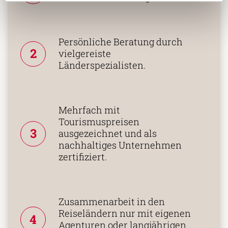
Persönliche Beratung durch
2
vielgereiste
Länderspezialisten.
Mehrfach mit
Tourismuspreisen
3
ausgezeichnet und als
nachhaltiges Unternehmen
zertifiziert.
Zusammenarbeit in den
Reiseländern nur mit eigenen
4
Agenturen oder langjährigen