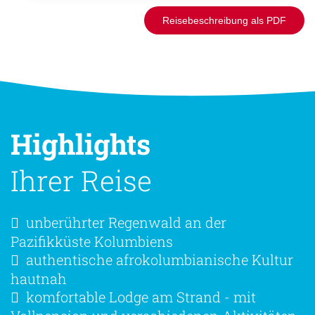
Reisebeschreibung als PDF
Highlights
Ihrer Reise
unberührter Regenwald an der
Pazifikküste Kolumbiens
authentische afrokolumbianische Kultur
hautnah
komfortable Lodge am Strand - mit