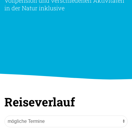
Vollpension und verschiedenen Aktivitäten
in der Natur inklusive
Reiseverlauf