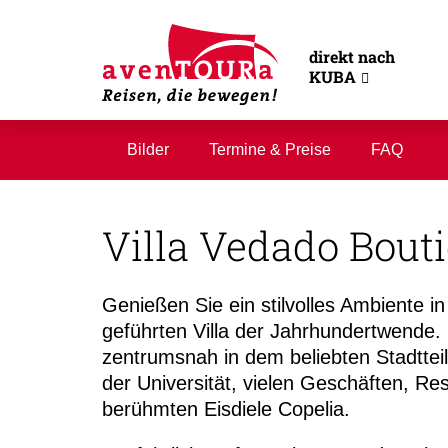
direkt nach
KUBA
Bilder
Termine & Preise
FAQ
Villa Vedado Bout
Genießen Sie ein stilvolles Ambiente in
geführten Villa der Jahrhundertwende.
zentrumsnah in dem beliebten Stadttei
der Universität, vielen Geschäften, Re
berühmten Eisdiele Copelia.