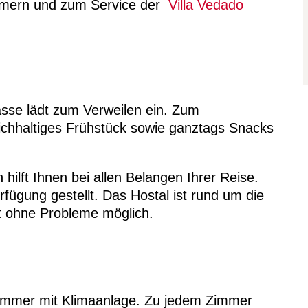
immern und zum Service der
Villa Vedado
asse lädt zum Verweilen ein. Zum
ichhaltiges Frühstück sowie ganztags Snacks
ilft Ihnen bei allen Belangen Ihrer Reise.
rfügung gestellt. Das Hostal ist rund um die
st ohne Probleme möglich.
Zimmer mit Klimaanlage. Zu jedem Zimmer