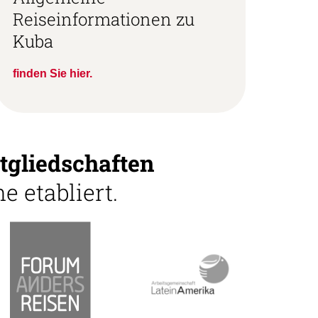
Reiseinformationen zu
Kuba
finden Sie hier.
tgliedschaften
e etabliert.