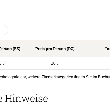
Person (EZ)
Preis pro Person (DZ)
In
0 €
20 €
erkategorie dar, weitere Zimmerkategorien finden Sie im Buchu
e Hinweise