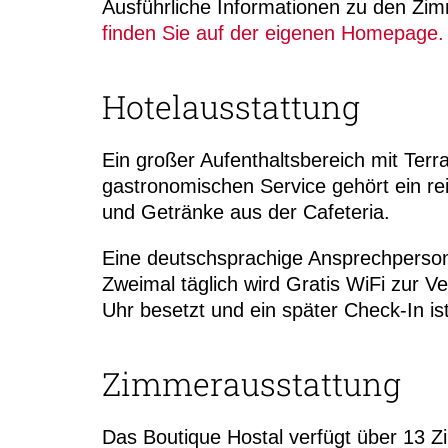
Ausführliche Informationen zu den Z
finden Sie auf der eigenen Homepage.
Hotelausstattung
Ein großer Aufenthaltsbereich mit Terr
gastronomischen Service gehört ein re
und Getränke aus der Cafeteria.
Eine deutschsprachige Ansprechperson h
Zweimal täglich wird Gratis WiFi zur Ve
Uhr besetzt und ein später Check-In i
Zimmerausstattung
Das Boutique Hostal verfügt über 13 