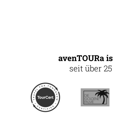
avenTOURa ist
seit über 2