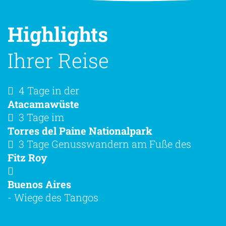
Highlights
Ihrer Reise
4 Tage in der
Atacamawüste
3 Tage im
Torres del Paine Nationalpark
3 Tage Genusswandern am Fuße des
Fitz Roy
Buenos Aires
- Wiege des Tangos