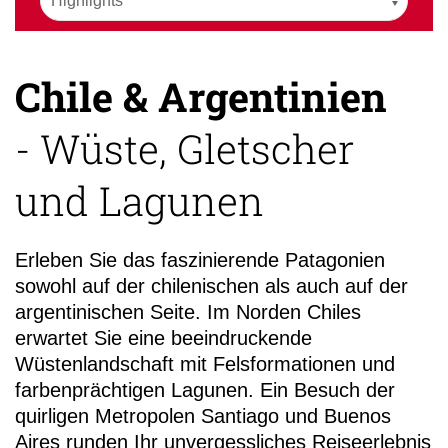
Chile & Argentinien
- Wüste, Gletscher
+49 (0)
und Lagunen
Erleben Sie das faszinierende Patagonien
sowohl auf der chilenischen als auch auf der
argentinischen Seite. Im Norden Chiles
erwartet Sie eine beeindruckende
Wüstenlandschaft mit Felsformationen und
farbenprächtigen Lagunen. Ein Besuch der
quirligen Metropolen Santiago und Buenos
Aires runden Ihr unvergessliches Reiseerlebnis