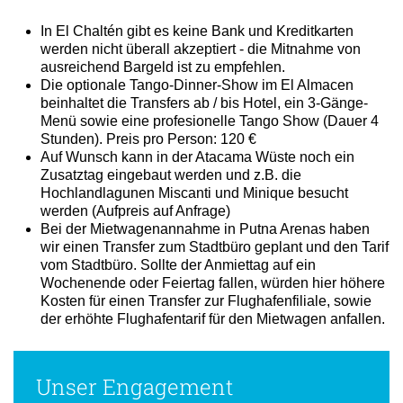
In El Chaltén gibt es keine Bank und Kreditkarten
werden nicht überall akzeptiert - die Mitnahme von
ausreichend Bargeld ist zu empfehlen.
Die optionale Tango-Dinner-Show im El Almacen
beinhaltet die Transfers ab / bis Hotel, ein 3-Gänge-
Menü sowie eine profesionelle Tango Show (Dauer 4
Stunden). Preis pro Person: 120 €
Auf Wunsch kann in der Atacama Wüste noch ein
Zusatztag eingebaut werden und z.B. die
Hochlandlagunen Miscanti und Minique besucht
werden (Aufpreis auf Anfrage)
Bei der Mietwagenannahme in Putna Arenas haben
wir einen Transfer zum Stadtbüro geplant und den Tarif
vom Stadtbüro. Sollte der Anmiettag auf ein
Wochenende oder Feiertag fallen, würden hier höhere
Kosten für einen Transfer zur Flughafenfiliale, sowie
der erhöhte Flughafentarif für den Mietwagen anfallen.
Unser Engagement