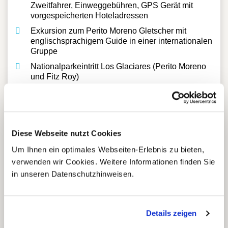
Zweitfahrer, Einweggebühren, GPS Gerät mit
vorgespeicherten Hoteladressen
Exkursion zum Perito Moreno Gletscher mit
englischsprachigem Guide in einer internationalen
Gruppe
Nationalparkeintritt Los Glaciares (Perito Moreno
und Fitz Roy)
Stadtbesichtigung Buenos Aires mit privater
deutschsprachiger Reiseleitung
Diese Webseite nutzt Cookies
Um Ihnen ein optimales Webseiten-Erlebnis zu bieten,
verwenden wir Cookies. Weitere Informationen finden Sie
in unseren Datenschutzhinweisen.
Nicht enthaltene Leistungen
Internationale und nationale Flüge (gerne suchen
Details zeigen
wir für Sie passende Flüge entsprechend
Abreisedatum und Verfügbarkeit heraus)