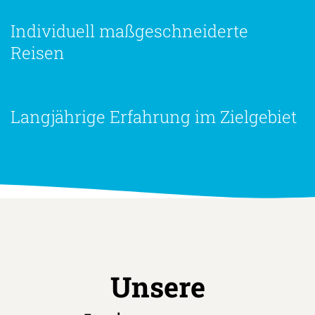
Individuell maßgeschneiderte
Reisen
Langjährige Erfahrung im Zielgebiet
Unsere