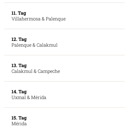
11. Tag
Villahermosa & Palenque
12. Tag
Palenque & Calakmul
13. Tag
Calakmul & Campeche
14. Tag
Uxmal & Mérida
15. Tag