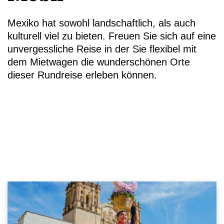
Mexiko hat sowohl landschaftlich, als auch
kulturell viel zu bieten. Freuen Sie sich auf eine
unvergessliche Reise in der Sie flexibel mit
+49 (
dem Mietwagen die wunderschönen Orte
99-11
dieser Rundreise erleben können.