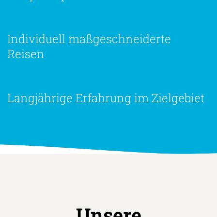
Ansprechpartner vor Ort
Individuell maßgeschneiderte
Reisen
Langjährige Erfahrung im Zielgebiet