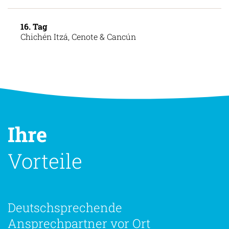
Mérida
16. Tag
Chichén Itzá, Cenote & Cancún
Ihre
Vorteile
Deutschsprechende