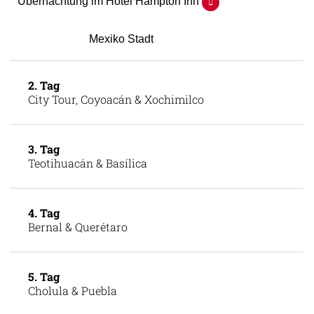
Übernachtung im Hotel Hampton Inn
Mexiko Stadt
2. Tag
City Tour, Coyoacán & Xochimilco
3. Tag
Teotihuacán & Basílica
4. Tag
Bernal & Querétaro
5. Tag
Cholula & Puebla