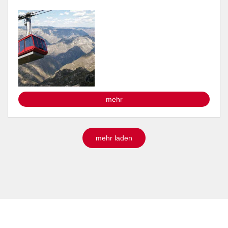
interessanten Orten. ...
mehr
mehr laden