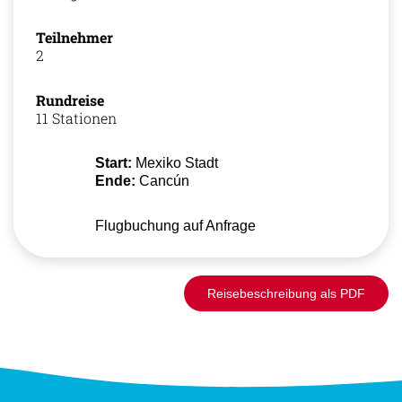
Teilnehmer
2
Rundreise
11 Stationen
Start:
Mexiko Stadt
Ende:
Cancún
Flugbuchung auf Anfrage
Reisebeschreibung als PDF