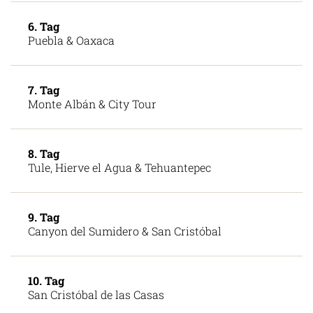
6. Tag
Puebla & Oaxaca
7. Tag
Monte Albán & City Tour
8. Tag
Tule, Hierve el Agua & Tehuantepec
9. Tag
Canyon del Sumidero & San Cristóbal
10. Tag
San Cristóbal de las Casas