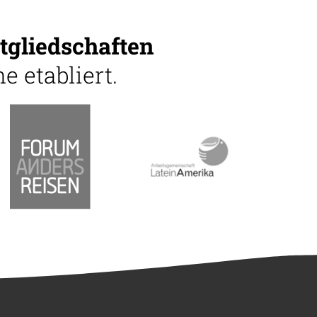
tgliedschaften
e etabliert.