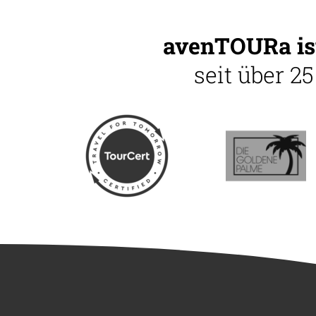
avenTOURa ist
seit über 2