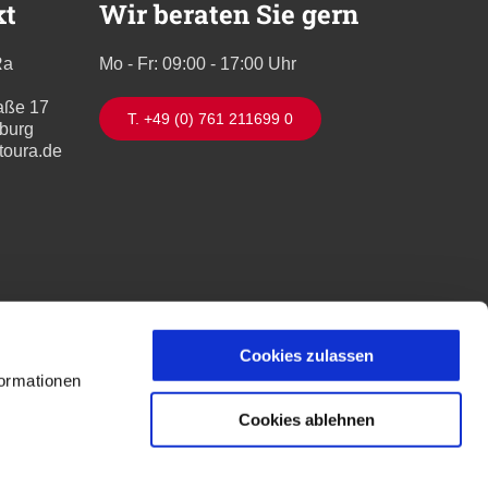
kt
Wir beraten Sie gern
Ra
Mo - Fr: 09:00 - 17:00 Uhr
aße 17
T. +49 (0) 761 211699 0
iburg
toura.de
Cookies zulassen
formationen
Cookies ablehnen