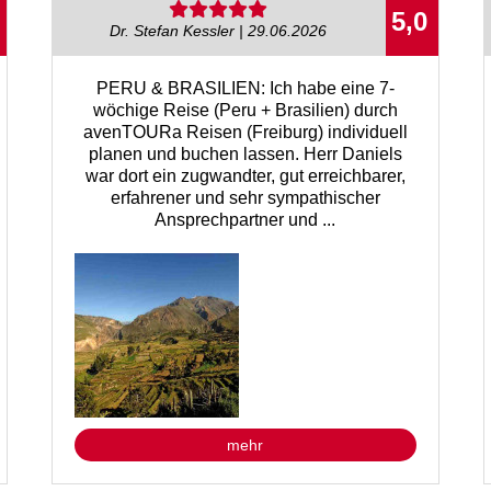
5,0
Dr. Stefan Kessler | 29.06.2026
PERU & BRASILIEN: Ich habe eine 7-
wöchige Reise (Peru + Brasilien) durch
avenTOURa Reisen (Freiburg) individuell
planen und buchen lassen. Herr Daniels
war dort ein zugwandter, gut erreichbarer,
erfahrener und sehr sympathischer
Ansprechpartner und ...
mehr