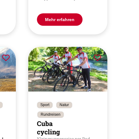
Mehr erfahren
Sport
Natur
Rundreisen
Cuba
cycling
Kleingruppenreise per Rad