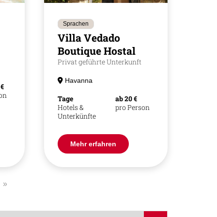
Sprachen
Villa Vedado
Boutique Hostal
Privat geführte Unterkunft
Havanna
 €
son
Tage
ab 20 €
Hotels &
pro Person
Unterkünfte
Mehr erfahren
»