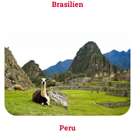
Brasilien
Peru