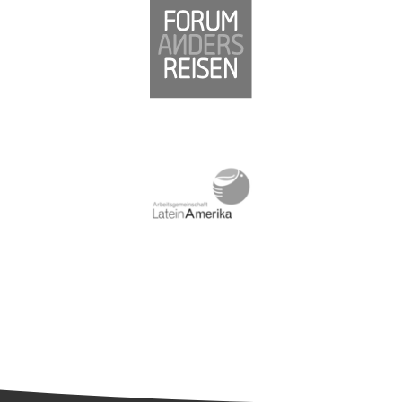
Südamerika