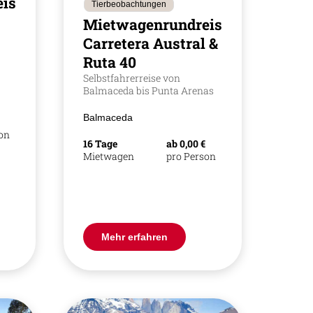
ise
Tierbeobachtungen
Mietwagenrundreise
Carretera Austral &
Ruta 40
Selbstfahrerreise von
Balmaceda bis Punta Arenas
Balmaceda
son
16 Tage
ab 0,00 €
Mietwagen
pro Person
Mehr erfahren