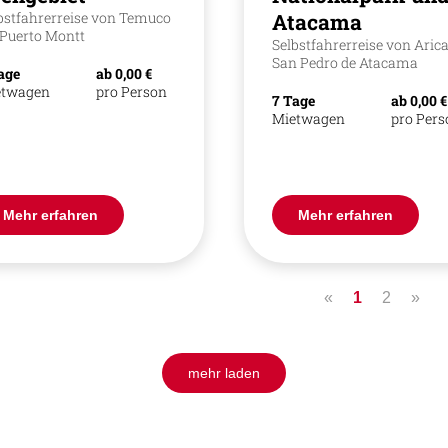
bstfahrerreise von Temuco
Atacama
 Puerto Montt
Selbstfahrerreise von Arica
San Pedro de Atacama
age
ab 0,00 €
etwagen
pro Person
7 Tage
ab 0,00 €
Mietwagen
pro Per
Mehr erfahren
Mehr erfahren
«
1
2
»
mehr laden