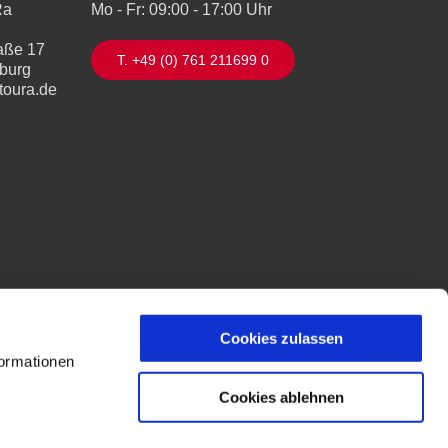
Ra
Mo - Fr: 09:00 - 17:00 Uhr
aße 17
T. +49 (0) 761 211699 0
iburg
toura.de
Cookies zulassen
formationen
Cookies ablehnen