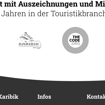
 mit Auszeichnungen und Mi
5 Jahren in der Touristikbranch
Karibik
Infos
Konta