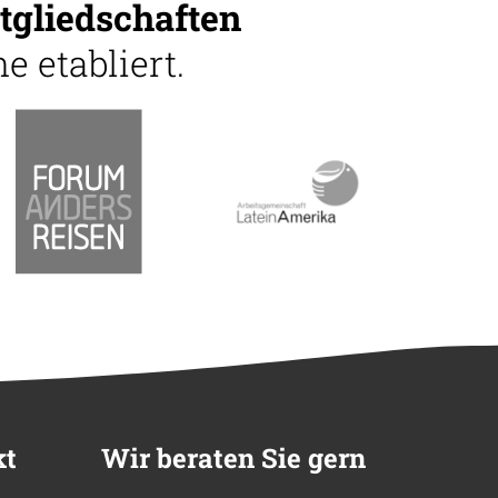
tgliedschaften
e etabliert.
kt
Wir beraten Sie gern