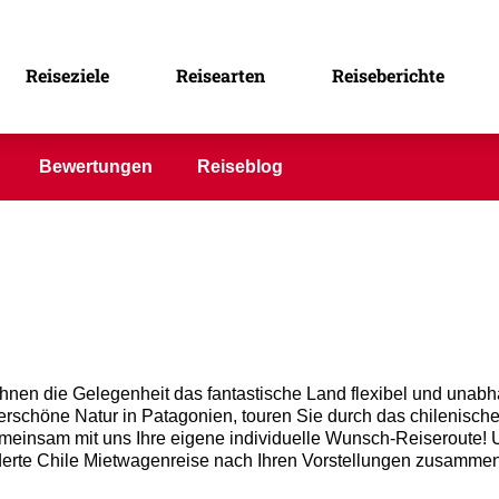
e individuell oder in der klei
Reiseziele
Reisearten
Reiseberichte
Bewertungen
Reiseblog
hnen die Gelegenheit das fantastische Land flexibel und unabh
schöne Natur in Patagonien, touren Sie durch das chilenische
insam mit uns Ihre eigene individuelle Wunsch-Reiseroute! Un
derte Chile Mietwagenreise nach Ihren Vorstellungen zusamme