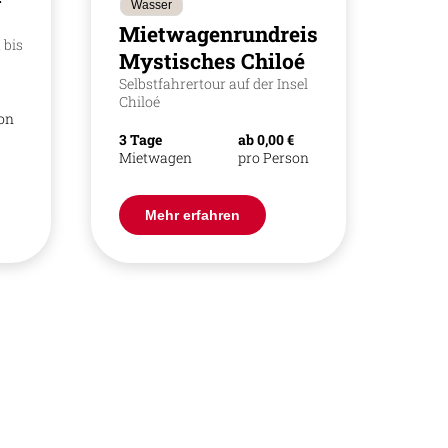
Wasser
Mietwagenrundreise
 bis
Mystisches Chiloé
Selbstfahrertour auf der Insel
Chiloé
son
3 Tage
ab 0,00 €
Mietwagen
pro Person
Mehr erfahren