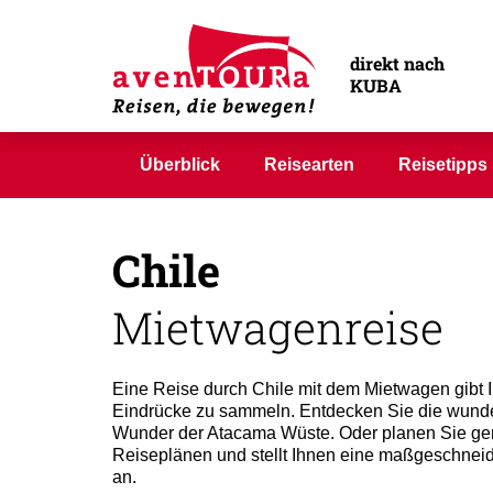
Reisen Si
direkt nach
KUBA
Überblick
Reisearten
Reisetipps
Chile
Mietwagenreise
Eine Reise durch Chile mit dem Mietwagen gibt I
Eindrücke zu sammeln. Entdecken Sie die wunder
Wunder der Atacama Wüste. Oder planen Sie geme
Reiseplänen und stellt Ihnen eine maßgeschnei
an.