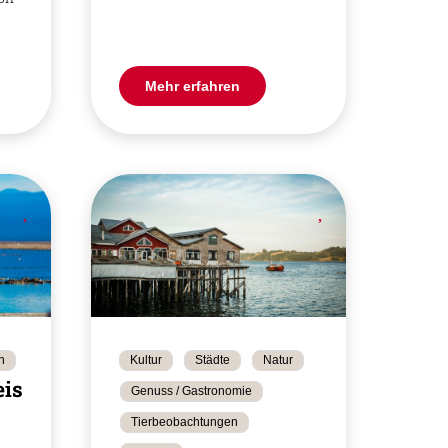
Mehr erfahren
n
Kultur
Städte
Natur
ise
Genuss / Gastronomie
Tierbeobachtungen
d