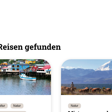
Reisen gefunden
ltur
Natur
Natur