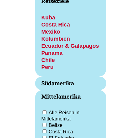
Reiseziele
Kuba
Costa Rica
Mexiko
Kolumbien
Ecuador & Galapagos
Panama
Chile
Peru
Südamerika
Mittelamerika
Alle Reisen in
Mittelamerika
Belize
Costa Rica