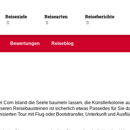
Reiseziele
Reisearten
Reiseberichte
Bewertungen
Reiseblog
el Corn Island die Seele baumeln lassen, die Künstlerkolonie 
ren Reisebausteinen ist sicherlich etwas Passedes für Sie dabe
sierten Tour mit Flug oder Bootstransfer, Unterkunft und Ausfl