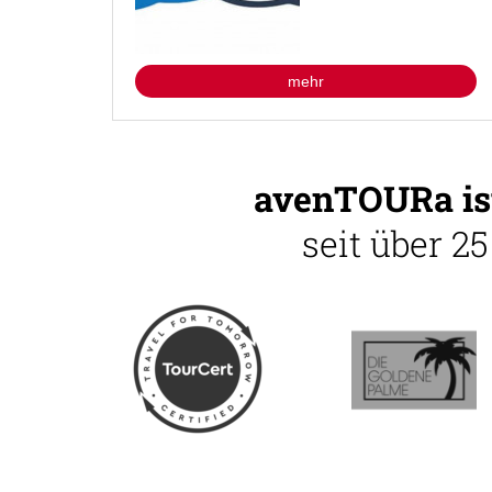
mehr
avenTOURa ist
seit über 2