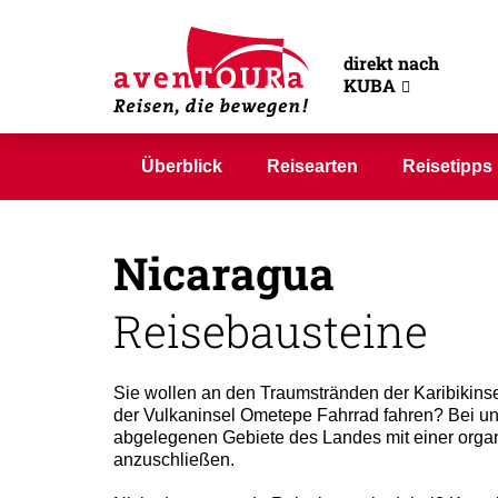
direkt nach
KUBA
Überblick
Reisearten
Reisetipps
Nicaragua
Reisebausteine
Sie wollen an den Traumstränden der Karibikins
der Vulkaninsel Ometepe Fahrrad fahren? Bei unse
abgelegenen Gebiete des Landes mit einer organi
anzuschließen.