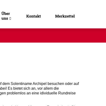
Über
Kontakt
Merkzettel
uns
auf dem Solentiname Archipel besuchen oder auf
i! Es bietet sich an, vor allem die
ügen problemlos an eine idividuelle Rundreise