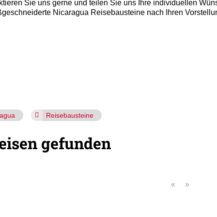
ieren Sie uns gerne und teilen Sie uns Ihre individuellen Wün
maßgeschneiderte Nicaragua Reisebausteine nach Ihren Vorstel
ragua
Reisebausteine
eisen gefunden
«
»