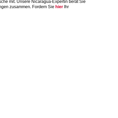
sche mit. Unsere Nicaragua-Expertin berät Sie
lungen zusammen. Fordern Sie
hier
Ihr