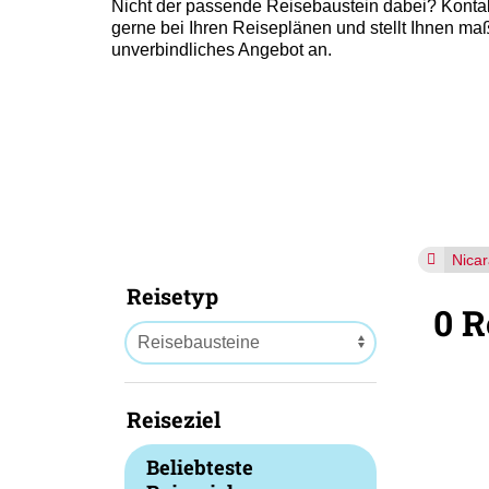
Nicht der passende Reisebaustein dabei? Kontakt
gerne bei Ihren Reiseplänen und stellt Ihnen 
unverbindliches Angebot an.
Nica
Reisetyp
0 R
Reiseziel
Beliebteste