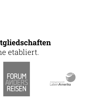
tgliedschaften
e etabliert.