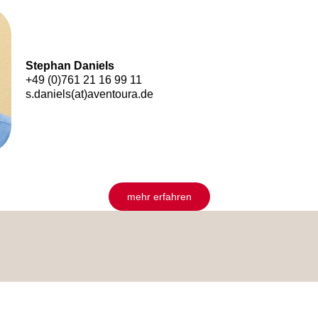
Stephan Daniels
+49 (0)761 21 16 99 11
s.daniels(at)aventoura.de
mehr erfahren