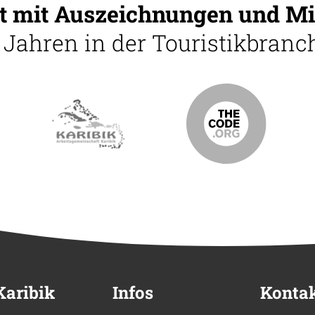
 mit Auszeichnungen und Mi
5 Jahren in der Touristikbranch
Karibik
Infos
Konta