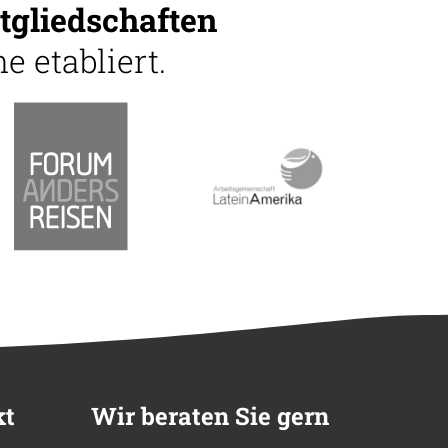
tgliedschaften
e etabliert.
kt
Wir beraten Sie gern