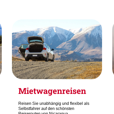
Mietwagenreisen
Reisen Sie unabhängig und flexibel als
Selbstfahrer auf den schönsten
Reiserouten von Nicaragua