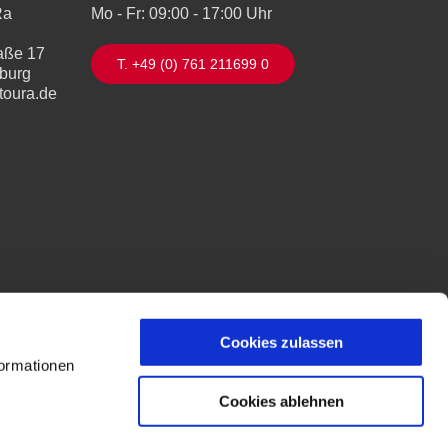
Ra
Mo - Fr: 09:00 - 17:00 Uhr
aße 17
T. +49 (0) 761 211699 0
iburg
toura.de
Cookies zulassen
formationen
Cookies ablehnen