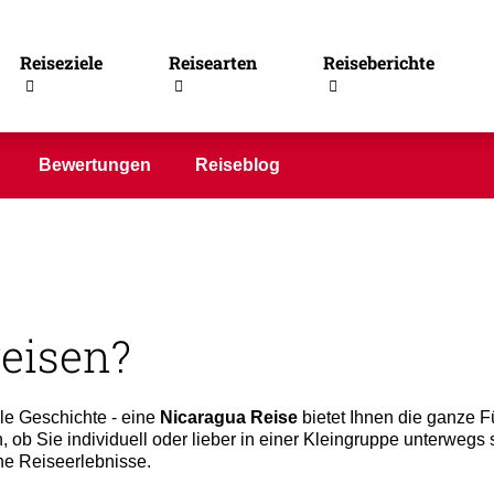
caragua
Reiseziele
Reisearten
Reiseberichte
Bewertungen
Reiseblog
eisen?
ale Geschichte - eine
Nicaragua Reise
bietet Ihnen die ganze F
h, ob Sie individuell oder lieber in einer Kleingruppe unterweg
he Reiseerlebnisse.