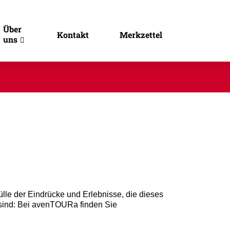
Über
Kontakt
Merkzettel
uns
ülle der Eindrücke und Erlebnisse, die dieses
s sind: Bei avenTOURa finden Sie