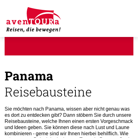
Panama
Reisebausteine
Sie möchten nach Panama, wissen aber nicht genau was
es dort zu entdecken gibt? Dann stöbern Sie durch unsere
Reisebausteine, welche Ihnen einen ersten Vorgeschmack
und Ideen geben. Sie können diese nach Lust und Laune
kombinieren - gerne sind wir Ihnen hierbei behilflich. Wie