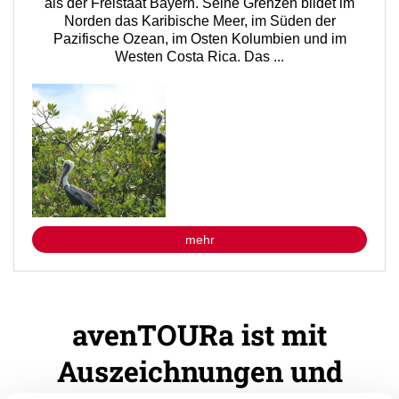
als der Freistaat Bayern. Seine Grenzen bildet im
Norden das Karibische Meer, im Süden der
Pazifische Ozean, im Osten Kolumbien und im
Westen Costa Rica. Das ...
mehr
avenTOURa ist mit
Auszeichnungen und