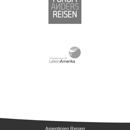
Südamerika
Argentinien Reisen