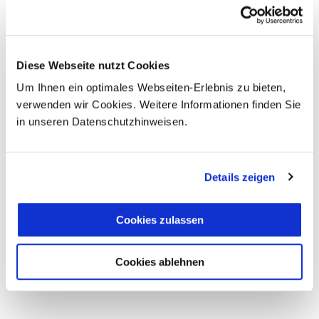
Mitgliedschaften
seit über 25 Jahren in der
Touristikbranche etabliert.
Diese Webseite nutzt Cookies
Um Ihnen ein optimales Webseiten-Erlebnis zu bieten,
verwenden wir Cookies. Weitere Informationen finden Sie
in unseren Datenschutzhinweisen.
Details zeigen
Cookies zulassen
Cookies ablehnen