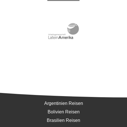
Südamerika
Argentinien Reisen
Bolivien Reisen
Brasilien Reisen