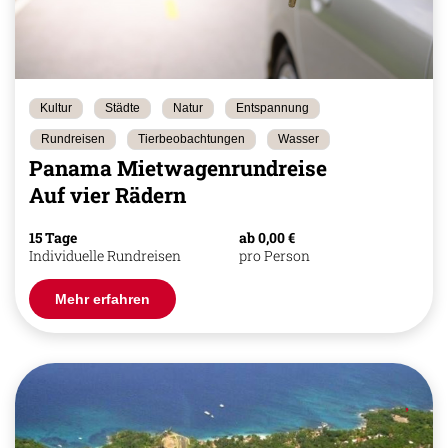
Kultur
Städte
Natur
Entspannung
Rundreisen
Tierbeobachtungen
Wasser
Panama Mietwagenrundreise
Auf vier Rädern
15 Tage
ab 0,00 €
Individuelle Rundreisen
pro Person
Mehr erfahren