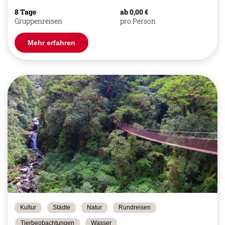
8 Tage
ab 0,00 €
Gruppenreisen
pro Person
Mehr erfahren
Kultur
Städte
Natur
Rundreisen
Tierbeobachtungen
Wasser