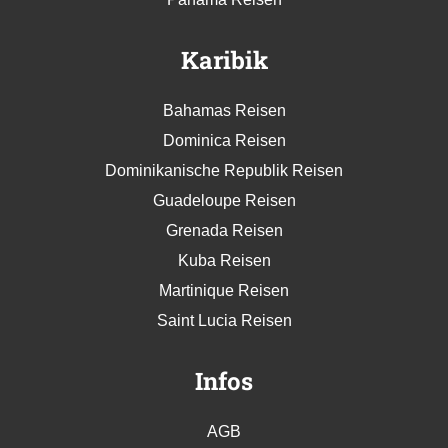
Karibik
Bahamas Reisen
Dominica Reisen
Dominikanische Republik Reisen
Guadeloupe Reisen
Grenada Reisen
Kuba Reisen
Martinique Reisen
Saint Lucia Reisen
Infos
AGB