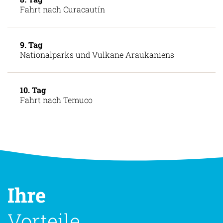
Fahrt nach Curacautín
9. Tag
Nationalparks und Vulkane Araukaniens
10. Tag
Fahrt nach Temuco
Ihre
Vorteile