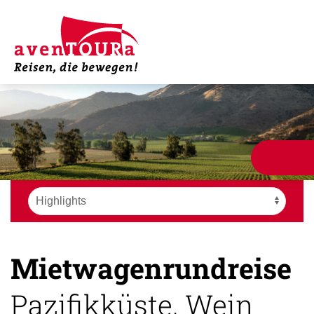
Mietwagenrundreise
Pazifikküste, Wein