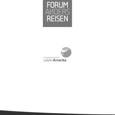
Südamerika