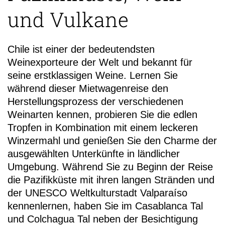
und Vulkane
Chile ist einer der bedeutendsten
Weinexporteure der Welt und bekannt für
+49 (0)
seine erstklassigen Weine. Lernen Sie
während dieser Mietwagenreise den
Herstellungsprozess der verschiedenen
Weinarten kennen, probieren Sie die edlen
Tropfen in Kombination mit einem leckeren
Winzermahl und genießen Sie den Charme der
ausgewählten Unterkünfte in ländlicher
Umgebung. Während Sie zu Beginn der Reise
die Pazifikküste mit ihren langen Stränden und
der UNESCO Weltkulturstadt Valparaíso
kennenlernen, haben Sie im Casablanca Tal
und Colchagua Tal neben der Besichtigung