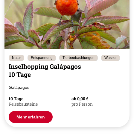
Natur
Entspannung
Tierbeobachtungen
Wasser
Inselhopping Galápagos
10 Tage
Galápagos
10 Tage
ab 0,00 €
Reisebausteine
pro Person
Mehr erfahren