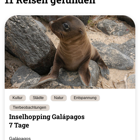
Kultur
Städte
Natur
Entspannung
Tierbeobachtungen
Inselhopping Galápagos
7 Tage
Galápagos