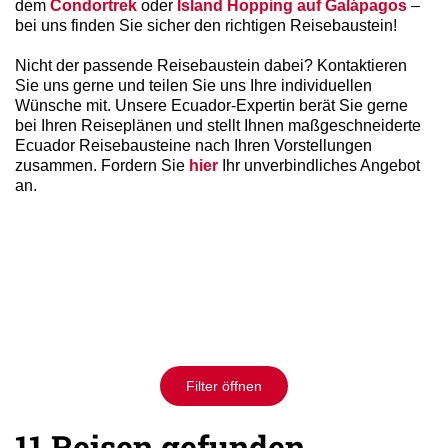
dem
Condortrek
oder
Island Hopping auf Galápagos
–
bei uns finden Sie sicher den richtigen Reisebaustein!
Nicht der passende Reisebaustein dabei? Kontaktieren
Sie uns gerne und teilen Sie uns Ihre individuellen
Wünsche mit. Unsere Ecuador-Expertin berät Sie gerne
bei Ihren Reiseplänen und stellt Ihnen maßgeschneiderte
Ecuador Reisebausteine nach Ihren Vorstellungen
zusammen. Fordern Sie
hier
Ihr unverbindliches Angebot
an.
Filter öffnen
11 Reisen gefunden