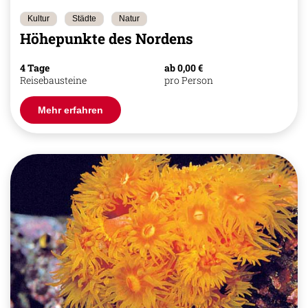
Kultur
Städte
Natur
Höhepunkte des Nordens
4 Tage
ab 0,00 €
Reisebausteine
pro Person
Mehr erfahren