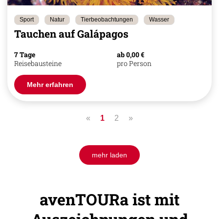
Sport
Natur
Tierbeobachtungen
Wasser
Tauchen auf Galápagos
7 Tage
ab 0,00 €
Reisebausteine
pro Person
Mehr erfahren
«
1
2
»
mehr laden
avenTOURa ist mit