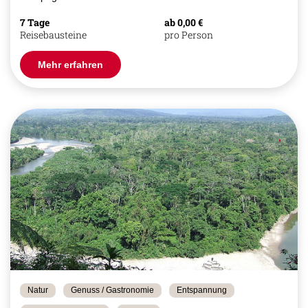
7 Tage
ab 0,00 €
Reisebausteine
pro Person
Mehr erfahren
Natur
Genuss / Gastronomie
Entspannung