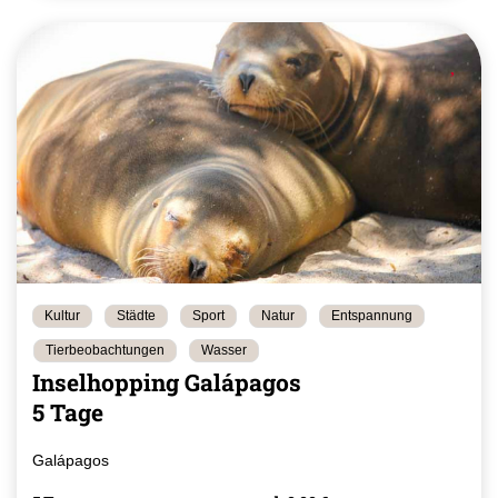
Kultur
Städte
Sport
Natur
Entspannung
Tierbeobachtungen
Wasser
Inselhopping Galápagos
5 Tage
Galápagos