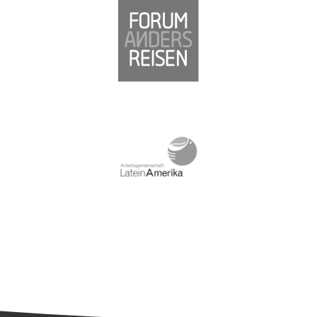
Südamerika