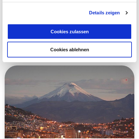
Cotopaxi Nationalpark
Details zeigen
Cotopaxi
3 Tage
ab 0,00 €
Cookies zulassen
Reisebausteine
pro Person
Mehr erfahren
Cookies ablehnen