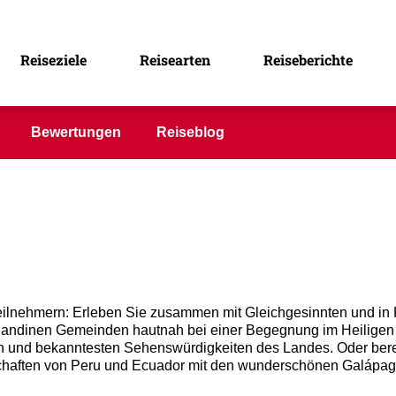
Reiseziele
Reisearten
Reiseberichte
Bewertungen
Reiseblog
ilnehmern: Erleben Sie zusammen mit Gleichgesinnten und in K
r andinen Gemeinden hautnah bei einer Begegnung im Heiligen 
 und bekanntesten Sehenswürdigkeiten des Landes. Oder berei
haften von Peru und Ecuador mit den wunderschönen Galápagos