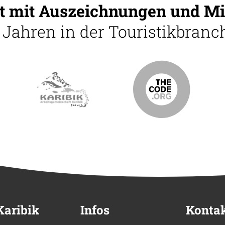
 mit Auszeichnungen und Mi
5 Jahren in der Touristikbranch
Karibik
Infos
Konta