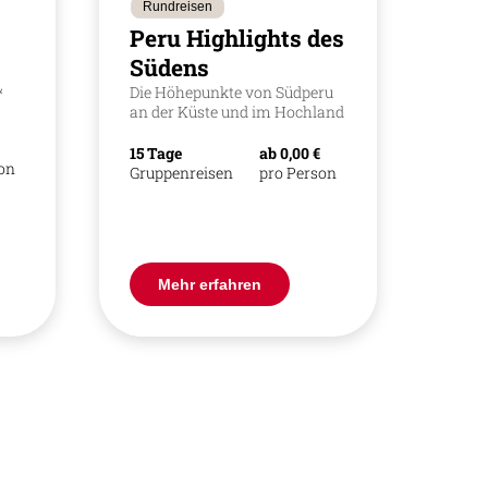
Rundreisen
Peru Highlights des
Südens
&
Die Höhepunkte von Südperu
an der Küste und im Hochland
15 Tage
ab 0,00 €
son
Gruppenreisen
pro Person
Mehr erfahren