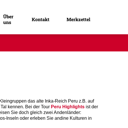
Über
Kontakt
Merkzettel
uns
leingruppen das alte Inka-Reich Peru z.B. auf
Tal kennen. Bei der Tour
Peru Highlights
ist der
sen Sie doch gleich zwei Andenländer:
-Inseln oder erleben Sie andine Kulturen in