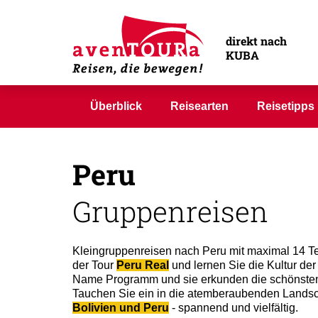
direkt nach
KUBA
Überblick
Reisearten
Reisetipps
Peru
Gruppenreisen
Kleingruppenreisen nach Peru mit maximal 14 Te
der Tour
Peru Real
und lernen Sie die Kultur de
Name Programm und sie erkunden die schönsten
Tauchen Sie ein in die atemberaubenden Landsc
Bolivien und Peru
- spannend und vielfältig.