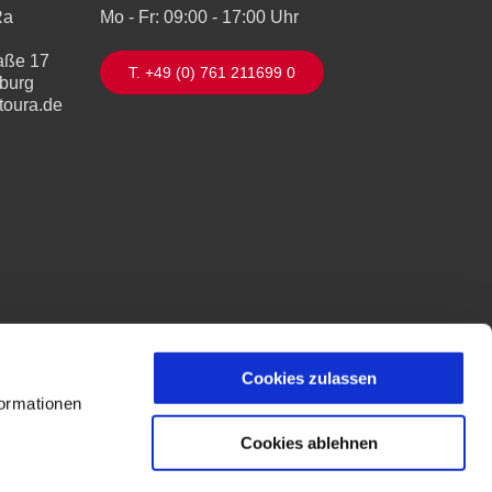
Ra
Mo - Fr: 09:00 - 17:00 Uhr
aße 17
T. +49 (0) 761 211699 0
iburg
toura.de
Cookies zulassen
formationen
Cookies ablehnen