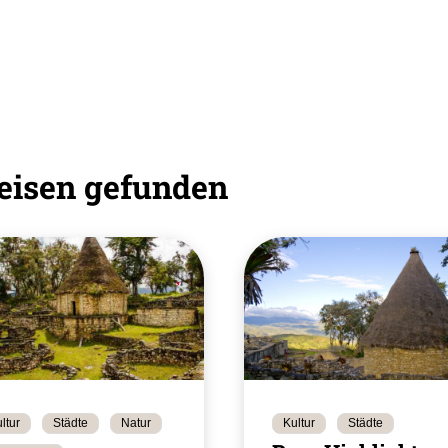
eisen gefunden
ltur
Städte
Natur
Kultur
Städte