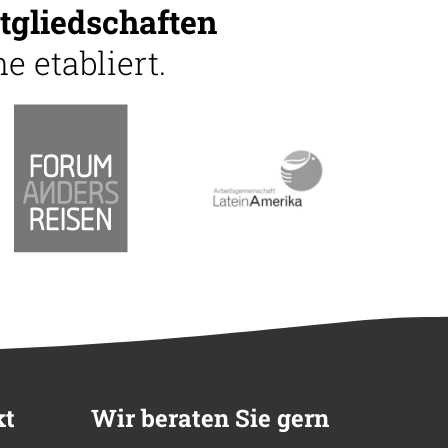
tgliedschaften
e etabliert.
kt
Wir beraten Sie gern