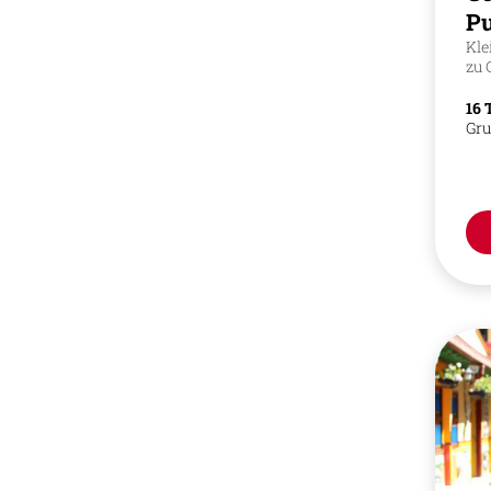
Pu
Kle
zu 
16 
Gru