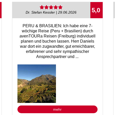
5,0
Dr. Stefan Kessler | 29.06.2026
PERU & BRASILIEN: Ich habe eine 7-
wöchige Reise (Peru + Brasilien) durch
avenTOURa Reisen (Freiburg) individuell
planen und buchen lassen. Herr Daniels
war dort ein zugwandter, gut erreichbarer,
erfahrener und sehr sympathischer
Ansprechpartner und ...
mehr