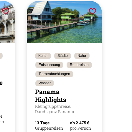
Kultur
Städte
Natur
Entspannung
Rundreisen
Tierbeobachtungen
e
Wasser
Panama
Highlights
Kleingruppenreise:
Durch ganz Panama
 €
son
13 Tage
ab 2.475 €
Gruppenreisen
pro Person