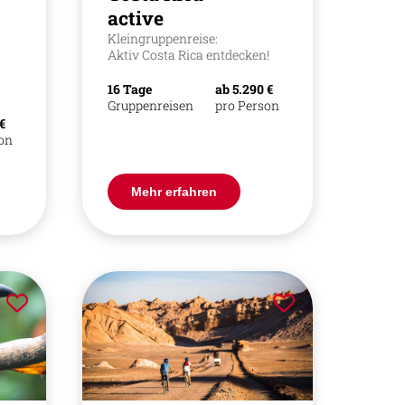
active
Kleingruppenreise:
Aktiv Costa Rica entdecken!
16 Tage
ab 5.290 €
Gruppenreisen
pro Person
 €
son
Mehr erfahren