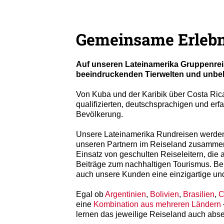
Gemeinsame Erlebni
Auf unseren Lateinamerika Gruppenreis
beeindruckenden Tierwelten und unbek
Von Kuba und der Karibik über Costa Ric
qualifizierten, deutschsprachigen und er
Bevölkerung.
Unsere Lateinamerika Rundreisen werden 
unseren Partnern im Reiseland zusammeng
Einsatz von geschulten Reiseleitern, die
Beiträge zum nachhaltigen Tourismus. B
auch unsere Kunden eine einzigartige un
Egal ob
Argentinien
,
Bolivien
,
Brasilien
,
C
eine
Kombination aus mehreren Ländern
lernen das jeweilige Reiseland auch absei