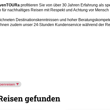
 avenTOURa
profitieren Sie von über 30 Jahren Erfahrung als spez
 für nachhaltiges Reisen mit Respekt und Achtung vor Mensch 
eichneten Destinationskenntnissen und hoher Beratungskompeten
 Ihnen zudem unser 24-Stunden Kundenservice während der Reis
penreisen
Reisen gefunden