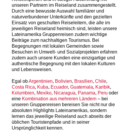
unseren Partnern im Reiseland zusammengestellt.
Durch eine bewusste Auswahl familiärer und
naturverbundener Unterkünfte und den gezielten
Einsatz von geschulten Reiseleitern, die alle im
jeweiligen Reiseland heimisch sind, leisten unsere
Lateinamerika Gruppenreisen zudem wichtige
Beiträge zum nachhaltigen Tourismus. Bei
Begegnungen mit lokalen Gemeinden sowie
Besuchen in Umwelt- und Sozialprojekten erfahren
zudem auch unsere Kunden eine einzigartige und
authentische Begegnung mit den lokalen Kulturen
und Lebensweisen.
Egal ob
Argentinien
,
Bolivien
,
Brasilien
,
Chile
,
Costa Rica
,
Kuba
,
Ecuador
,
Guatemala
,
Karibik
,
Kolumbien
,
Mexiko
,
Nicaragua
,
Panama
,
Peru
oder
eine
Kombination aus mehreren Ländern
– bei
unseren Gruppenreisen bereisen Sie nicht nur die
absoluten Highlights Lateinamerikas, sondern
lernen das jeweilige Reiseland auch abseits der
üblichen Touristenpfade und in seiner
Ursprünglichkeit kennen.