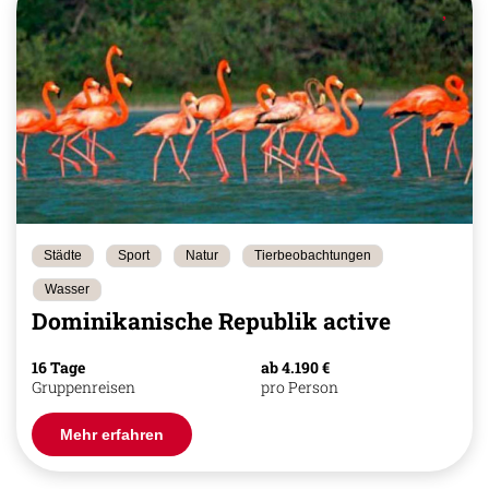
Städte
Sport
Natur
Tierbeobachtungen
Wasser
Dominikanische Republik active
16 Tage
ab 4.190 €
Gruppenreisen
pro Person
Mehr erfahren