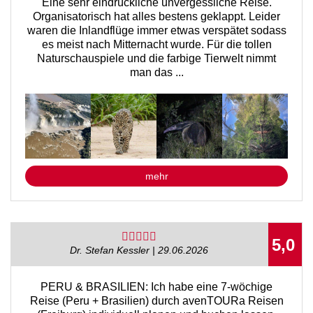
Eine sehr eindrückliche unvergessliche Reise.
Organisatorisch hat alles bestens geklappt. Leider
waren die Inlandflüge immer etwas verspätet sodass
es meist nach Mitternacht wurde. Für die tollen
Naturschauspiele und die farbige Tierwelt nimmt
man das ...
mehr
5,0
Dr. Stefan Kessler | 29.06.2026
PERU & BRASILIEN: Ich habe eine 7-wöchige
Reise (Peru + Brasilien) durch avenTOURa Reisen