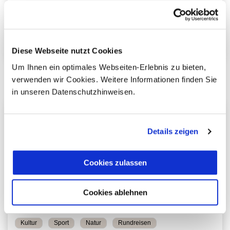
Kirgistan
14 Tage
ab 2.490 €
Gruppenreisen
pro Person
Diese Webseite nutzt Cookies
Mehr erfahren
Um Ihnen ein optimales Webseiten-Erlebnis zu bieten,
verwenden wir Cookies. Weitere Informationen finden Sie
in unseren Datenschutzhinweisen.
Details zeigen
Cookies zulassen
Cookies ablehnen
Kultur
Sport
Natur
Rundreisen