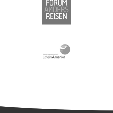
Südamerika