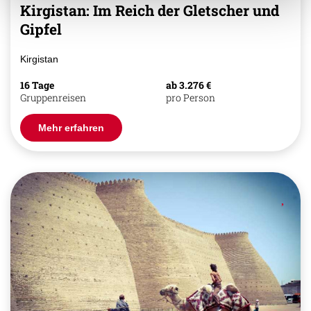
Kirgistan: Im Reich der Gletscher und
Gipfel
Kirgistan
16 Tage
ab 3.276 €
Gruppenreisen
pro Person
Mehr erfahren