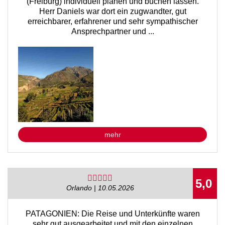
(Freiburg) individuell planen und buchen lassen.
Herr Daniels war dort ein zugwandter, gut
erreichbarer, erfahrener und sehr sympathischer
Ansprechpartner und ...
mehr
5,0
Orlando | 10.05.2026
PATAGONIEN: Die Reise und Unterkünfte waren
sehr gut ausgearbeitet und mit den einzelnen