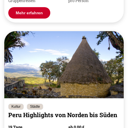
Gruppenreisen
pro Person
Mehr erfahren
Kultur
Städte
Peru Highlights von Norden bis Süden
19 Tage
ab 0,00 €