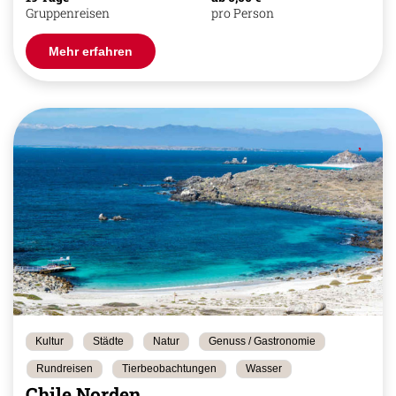
Gruppenreisen
pro Person
Mehr erfahren
Kultur
Städte
Natur
Genuss / Gastronomie
Rundreisen
Tierbeobachtungen
Wasser
Chile Norden