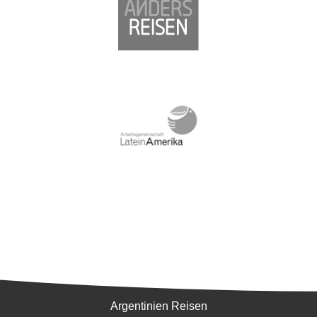
Südamerika
Argentinien Reisen