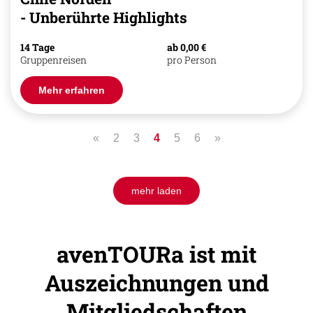
- Unberührte Highlights
14 Tage
ab 0,00 €
Gruppenreisen
pro Person
Mehr erfahren
«
2
3
4
5
6
»
mehr laden
avenTOURa ist mit
Auszeichnungen und
Mitgliedschaften