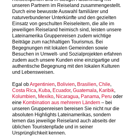
unseren Partnern im Reiseland zusammengestellt.
Durch eine bewusste Auswahl familiärer und
naturverbundener Unterkünfte und den gezielten
Einsatz von geschulten Reiseleitern, die alle im
jeweiligen Reiseland heimisch sind, leisten unsere
Lateinamerika Gruppenreisen zudem wichtige
Beiträge zum nachhaltigen Tourismus. Bei
Begegnungen mit lokalen Gemeinden sowie
Besuchen in Umwelt- und Sozialprojekten erfahren
zudem auch unsere Kunden eine einzigartige und
authentische Begegnung mit den lokalen Kulturen
und Lebensweisen.
Egal ob
Argentinien
,
Bolivien
,
Brasilien
,
Chile
,
Costa Rica
,
Kuba
,
Ecuador
,
Guatemala
,
Karibik
,
Kolumbien
,
Mexiko
,
Nicaragua
,
Panama
,
Peru
oder
eine
Kombination aus mehreren Ländern
– bei
unseren Gruppenreisen bereisen Sie nicht nur die
absoluten Highlights Lateinamerikas, sondern
lernen das jeweilige Reiseland auch abseits der
üblichen Touristenpfade und in seiner
Ursprünglichkeit kennen.