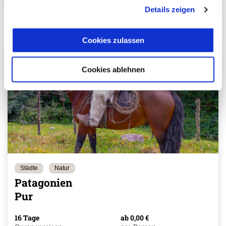
Mehr erfahren
Details zeigen
Cookies zulassen
Cookies ablehnen
Städte
Natur
Patagonien
Pur
16 Tage
ab 0,00 €