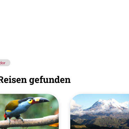
dor
Reisen gefunden