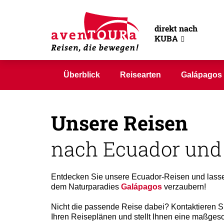
direkt nach
KUBA
Überblick
Reisearten
Galápagos
Unsere Reisen
nach Ecuador und
Entdecken Sie unsere Ecuador-Reisen und lassen
dem Naturparadies
Galápagos
verzaubern!
Nicht die passende Reise dabei? Kontaktieren Si
Ihren Reiseplänen und stellt Ihnen eine maßge