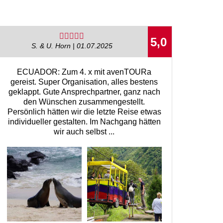
5,0
S. & U. Horn | 01.07.2025
ECUADOR: Zum 4. x mit avenTOURa
gereist. Super Organisation, alles bestens
geklappt. Gute Ansprechpartner, ganz nach
den Wünschen zusammengestellt.
Persönlich hätten wir die letzte Reise etwas
individueller gestalten. Im Nachgang hätten
wir auch selbst ...