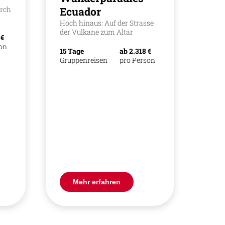
urch
Ecuador
Hoch hinaus: Auf der Strasse
der Vulkane zum Altar
 €
son
15 Tage
ab 2.318 €
Gruppenreisen
pro Person
Mehr erfahren
»