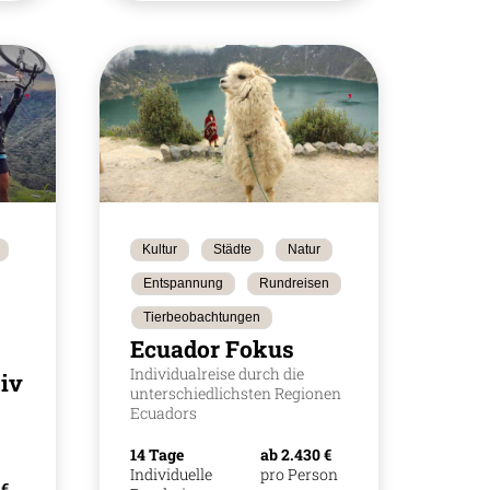
Kultur
Städte
Natur
Entspannung
Rundreisen
Tierbeobachtungen
Ecuador Fokus
Individualreise durch die
iv
unterschiedlichsten Regionen
,
Ecuadors
14 Tage
ab 2.430 €
Individuelle
pro Person
 €