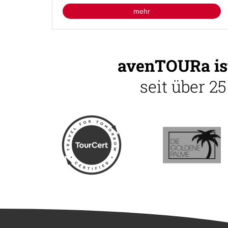
mehr
avenTOURa ist
seit über 2