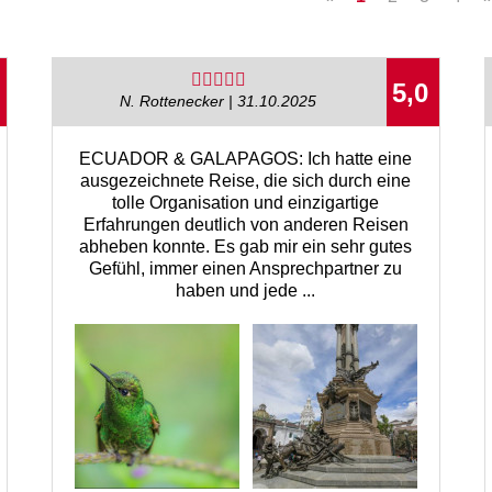
5,0
N. Rottenecker | 31.10.2025
ECUADOR & GALAPAGOS: Ich hatte eine
ausgezeichnete Reise, die sich durch eine
tolle Organisation und einzigartige
Erfahrungen deutlich von anderen Reisen
abheben konnte. Es gab mir ein sehr gutes
Gefühl, immer einen Ansprechpartner zu
haben und jede ...