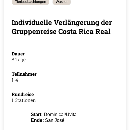
Tierbeobachtungen
Wasser
Individuelle Verlängerung der
Gruppenreise Costa Rica Real
Dauer
8 Tage
Teilnehmer
1-4
Rundreise
1 Stationen
Start:
Dominical/Uvita
Ende:
San José