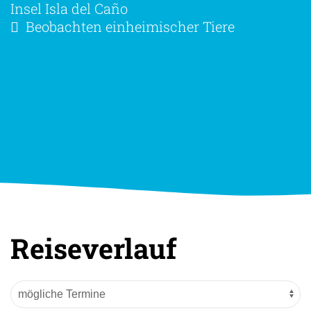
Insel Isla del Caño
Beobachten einheimischer Tiere
Reiseverlauf