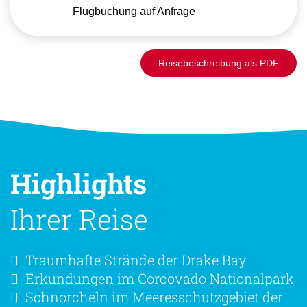
Flugbuchung auf Anfrage
Reisebeschreibung als PDF
Highlights
Ihrer Reise
Traumhafte Strände der Drake Bay
Erkundungen im Corcovado Nationalpark
Schnorcheln im Meeresschutzgebiet der