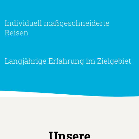
Individuell maßgeschneiderte
Reisen
Langjährige Erfahrung im Zielgebiet
Unsere