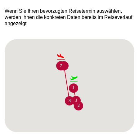
Wenn Sie Ihren bevorzugten Reisetermin auswählen,
werden Ihnen die konkreten Daten bereits im Reiseverlauf
angezeigt.
7
7
1
1
3
2