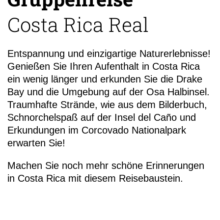
Costa Rica Real
Entspannung und einzigartige Naturerlebnisse!
Genießen Sie Ihren Aufenthalt in Costa Rica
+49 (0)
ein wenig länger und erkunden Sie die Drake
18
Bay und die Umgebung auf der Osa Halbinsel.
Traumhafte Strände, wie aus dem Bilderbuch,
Schnorchelspaß auf der Insel del Caño und
Erkundungen im Corcovado Nationalpark
erwarten Sie!
Machen Sie noch mehr schöne Erinnerungen
in Costa Rica mit diesem Reisebaustein.