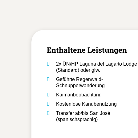
Enthaltene Leistungen
2x ÜN/HP Laguna del Lagarto Lodge
(Standard) oder glw.
Geführte Regenwald-
Schnupperwanderung
Kaimanbeobachtung
Kostenlose Kanubenutzung
Transfer ab/bis San José
(spanischsprachig)