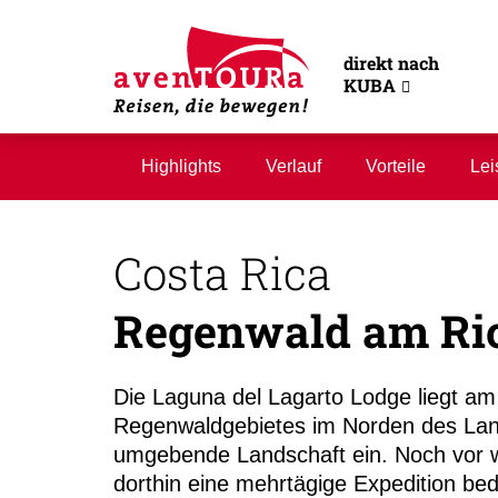
direkt nach
KUBA
Highlights
Verlauf
Vorteile
Lei
Costa Rica
Regenwald am Rio
Die Laguna del Lagarto Lodge liegt am
Regenwaldgebietes im Norden des Land
umgebende Landschaft ein. Noch vor we
dorthin eine mehrtägige Expedition bed