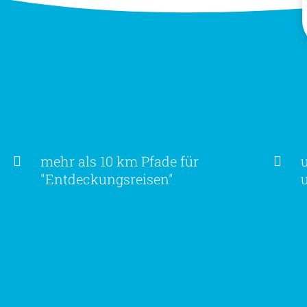
mehr als 10 km Pfade für
"Entdeckungsreisen"
s