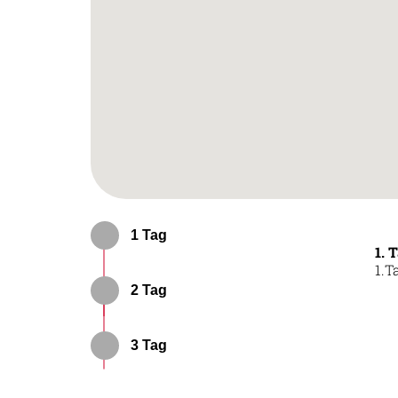
1 Tag
1. 
1.T
2 Tag
3 Tag