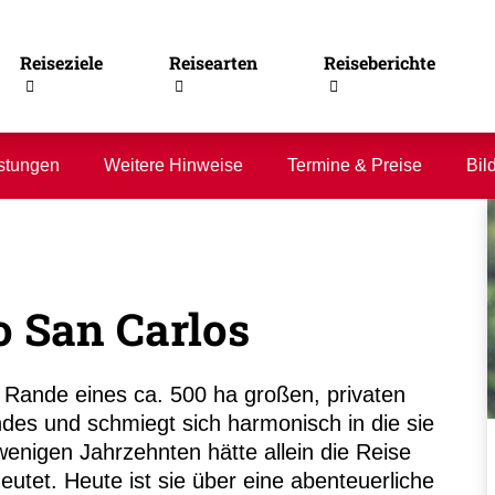
Reiseziele
Reisearten
Reiseberichte
stungen
Weitere Hinweise
Termine & Preise
Bil
 San Carlos
 Rande eines ca. 500 ha großen, privaten
es und schmiegt sich harmonisch in die sie
nigen Jahrzehnten hätte allein die Reise
eutet. Heute ist sie über eine abenteuerliche