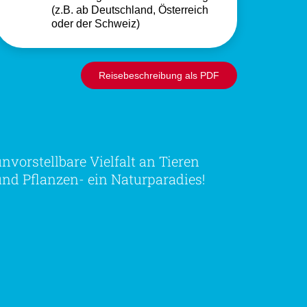
(z.B. ab Deutschland, Österreich
oder der Schweiz)
Reisebeschreibung als PDF
unvorstellbare Vielfalt an Tieren
und Pflanzen- ein Naturparadies!