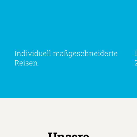
Individuell maßgeschneiderte
Reisen
Unsere