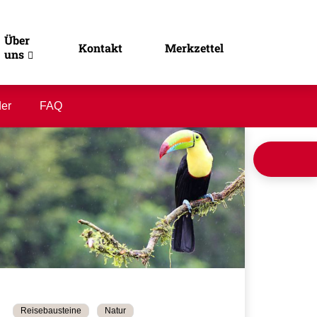
Über
Kontakt
Merkzettel
uns
der
FAQ
Reisebausteine
Natur